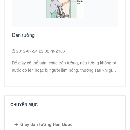
Dán tường
2012-07-24 22:02
2166
Để giấy có thể bám chắc trên tường, nếu tường không bị
nước đổ lên hoặc bị người làm hỏng, thường sau khi giấy
được dán lên tường sẽ không bị bong rơi....
CHUYÊN MỤC
Giấy dán tường Hàn Quốc