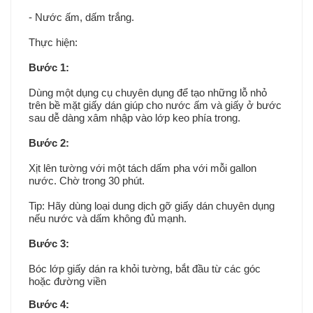
- Nước ấm, dấm trắng.
Thực hiện:
Bước 1:
Dùng một dụng cụ chuyên dụng để tạo những lỗ nhỏ
trên bề mặt giấy dán giúp cho nước ấm và giấy ở bước
sau dễ dàng xâm nhập vào lớp keo phía trong.
Bước 2:
Xịt lên tường với một tách dấm pha với mỗi gallon
nước. Chờ trong 30 phút.
Tip: Hãy dùng loại dung dịch gỡ giấy dán chuyên dụng
nếu nước và dấm không đủ mạnh.
Bước 3:
Bóc lớp giấy dán ra khỏi tường, bắt đầu từ các góc
hoặc đường viền
Bước 4: