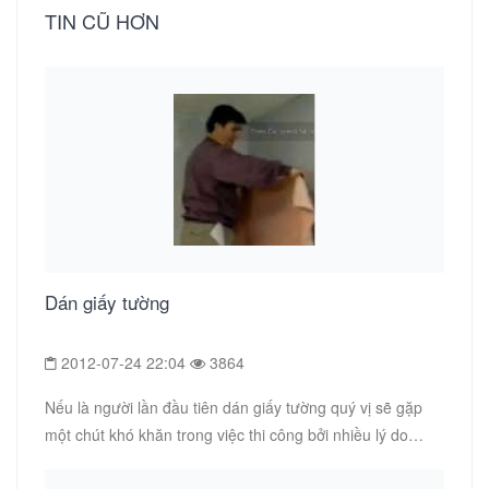
TIN CŨ HƠN
Dán giấy tường
2012-07-24 22:04
3864
Nếu là người lần đầu tiên dán giấy tường quý vị sẽ gặp
một chút khó khăn trong việc thi công bởi nhiều lý do
khác nhau....