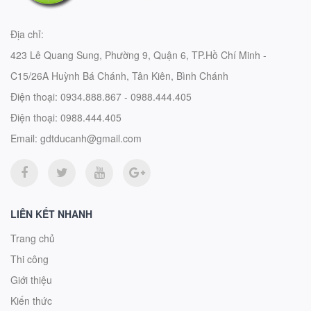
Địa chỉ:
423 Lê Quang Sung, Phường 9, Quận 6, TP.Hồ Chí Minh -
C15/26A Huỳnh Bá Chánh, Tân Kiên, Bình Chánh
Điện thoại:
0934.888.867 - 0988.444.405
Điện thoại:
0988.444.405
Email:
gdtducanh@gmail.com
LIÊN KẾT NHANH
Trang chủ
Thi công
Giới thiệu
Kiến thức