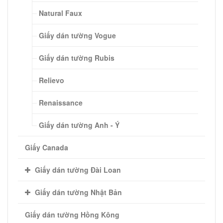
Natural Faux
Giấy dán tường Vogue
Giấy dán tường Rubis
Relievo
Renaissance
Giấy dán tường Anh - Ý
Giấy Canada
Giấy dán tường Đài Loan
Giấy dán tường Nhật Bản
Giấy dán tường Hồng Kông