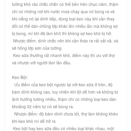
tường khô ráo chắc chắn có thể bền trên chục năm, thậm
chí có những nơi khi nước mưa chạy qua nó bùng ra và
khi nắng nó lại dính tiếp, dùng loại keo này khi cần thay
đổi có thể dán chồng lớp khác lên nhiều lần mà không sợ
bị bong, mí khi đã làm khít thì không sợ keo khô bị hở.
Nhược điểm: dính chắc nên khi cần tháo ra rất vất vả, và
sẽ hỏng lớp sơn của tường
Keo sữa thường rất nhanh khô, điểm này thì ưu với thợ
và nhược với người làm lần đầu.
Keo Bột:
Ưu điểm của keo bột ngược lại với keo sữa ở trên, độ
bám dính không cao, tuy nhiên khi lột dễ hơn và không bị
ảnh hưởng tường nhiều, thậm chí có những loại keo dán
khoảng 02 năm tự nó sẽ bong ra.
Nhược điểm: độ bám dính chưa tốt, thợ làm không khéo
khi keo khô mí dễ hở ra
Keo bột hay keo sữa đều có nhiều loại khác nhau, một