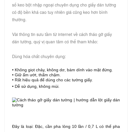
số keo bột nhập ngoại chuyên dụng cho giấy dán tường
có độ bền khá cao tuy nhiên giá cũng keo hơn bình
thường.
Vài thông tin sưu tầm từ internet về cách tháo gỡ giấy
dán tường, quý vị quan tâm có thể tham khảo:
Dùng hóa chất chuyên dụng:
• Không giọt chảy, không dơ, bám dính vào mặt đứng.
• Giữ ẩm ướt, thấm chậm.
• Rất hiệu quả để dùng cho các tường giấy.
• Dễ sử dụng, không mùi.
Đây là loại:
Đặc, cần pha lỏng 10 lần / 0,7 L có thể pha