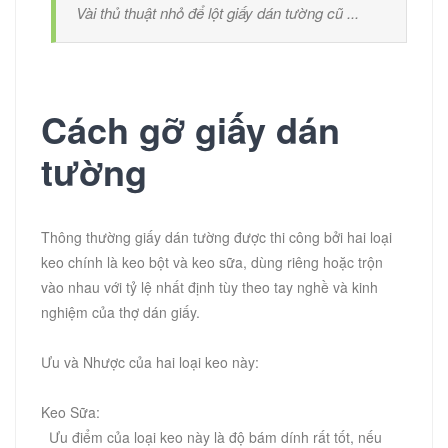
Vài thủ thuật nhỏ để lột giấy dán tường cũ ...
Cách gỡ giấy dán
tường
Thông thường giấy dán tường được thi công bởi hai loại
keo chính là keo bột và keo sữa, dùng riêng hoặc trộn
vào nhau với tỷ lệ nhất định tùy theo tay nghề và kinh
nghiệm của thợ dán giấy.
Ưu và Nhược của hai loại keo này:
Keo Sữa:
Ưu điểm của loại keo này là độ bám dính rất tốt, nếu