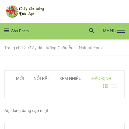
MENU
Sản Phẩm
Trang chủ
Giấy dán tường Châu Âu
Natural Faux
MỚI
NỔI BẬT
XEM NHIỀU
MẶC ĐỊNH
Nội dung đang cập nhật