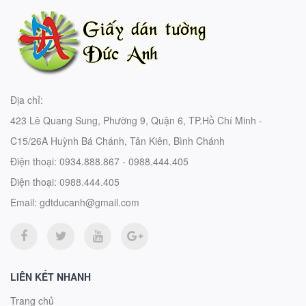
Địa chỉ:
423 Lê Quang Sung, Phường 9, Quận 6, TP.Hồ Chí Minh -
C15/26A Huỳnh Bá Chánh, Tân Kiên, Bình Chánh
Điện thoại:
0934.888.867 - 0988.444.405
Điện thoại:
0988.444.405
Email:
gdtducanh@gmail.com
LIÊN KẾT NHANH
Trang chủ