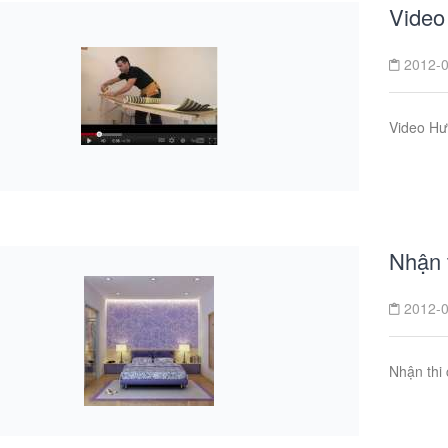
Video
2012-0
Video Hư
Nhận 
2012-0
Nhận thi