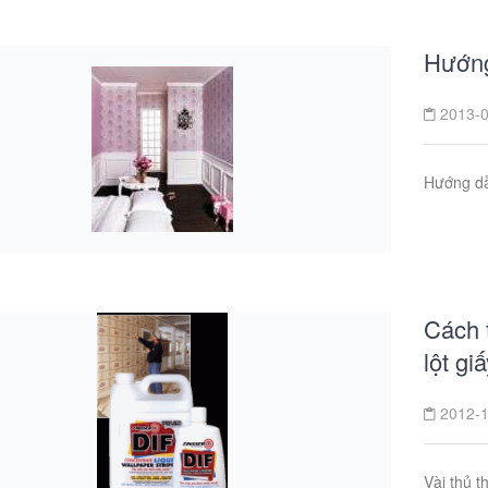
Hướng
2013-0
Hướng dẫ
Cách 
lột gi
2012-1
Vài thủ t