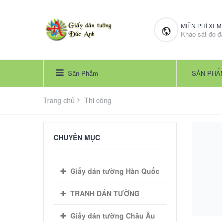
MIỄN PHÍ XE
Khảo sát đo đ
Sản Phẩm
SẢN PHẨ
Trang chủ
Thi công
CHUYÊN MỤC
Giấy dán tường Hàn Quốc
TRANH DÁN TƯỜNG
Giấy dán tường Châu Âu