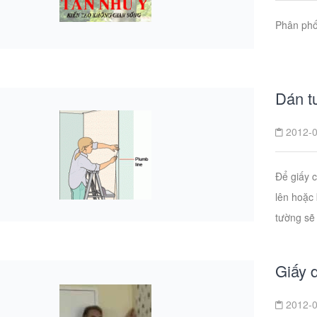
Phân phố
Dán t
2012-0
Để giấy 
lên hoặc 
tường sẽ 
Giấy 
2012-0