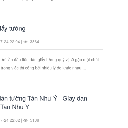
iấy tường
7-24 22:04
|
3864
ười lần đầu tiên dán giấy tường quý vị sẽ gặp một chút
trong việc thi công bởi nhiều lý do khác nhau....
dán tường Tân Như Ý | Giay dan
 Tan Nhu Y
7-24 22:02
|
5138