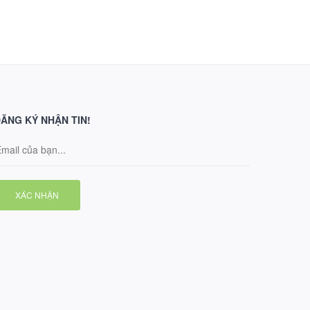
ĂNG KÝ NHẬN TIN!
XÁC NHẬN