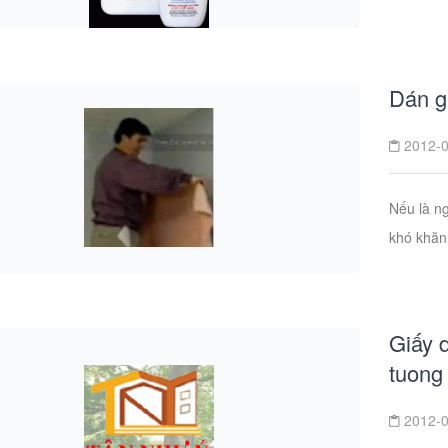
Dán g
2012-0
Nếu là ng
khó khăn 
Giấy 
tuong
2012-0