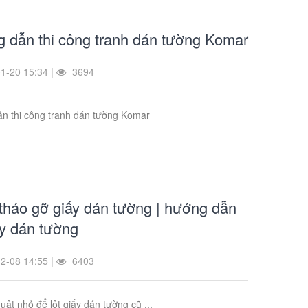
 dẫn thi công tranh dán tường Komar
1-20 15:34
|
3694
n thi công tranh dán tường Komar
tháo gỡ giấy dán tường | hướng dẫn
ấy dán tường
2-08 14:55
|
6403
huật nhỏ để lột giấy dán tường cũ ...