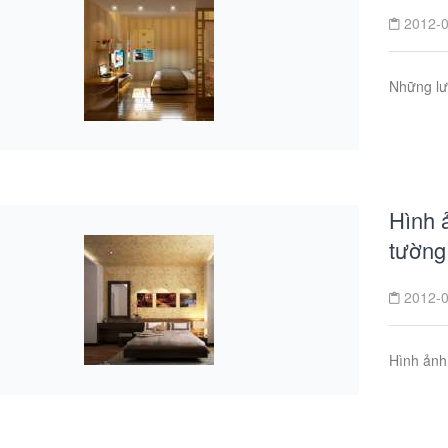
2012-0
Những lưu
Hình 
tường
2012-0
Hình ảnh