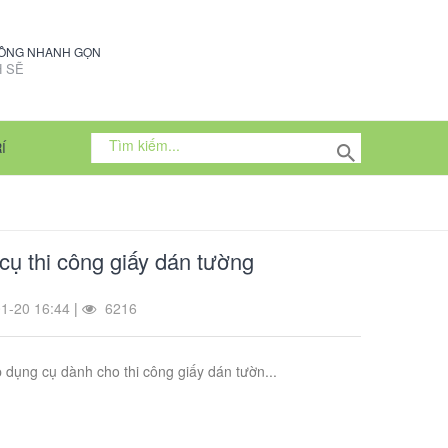
CÔNG NHANH GỌN
 SẼ
Í
cụ thi công giấy dán tường
1-20 16:44
|
6216
 dụng cụ dành cho thi công giấy dán tườn...