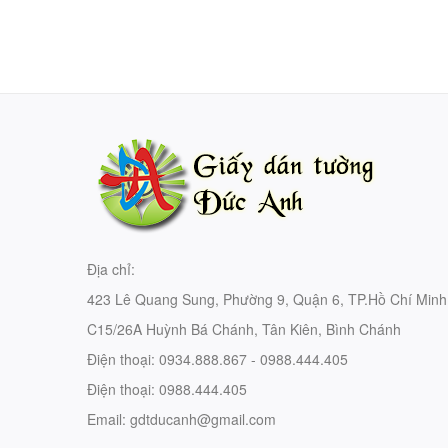
Địa chỉ:
423 Lê Quang Sung, Phường 9, Quận 6, TP.Hồ Chí Minh
C15/26A Huỳnh Bá Chánh, Tân Kiên, Bình Chánh
Điện thoại:
0934.888.867 - 0988.444.405
Điện thoại:
0988.444.405
Email:
gdtducanh@gmail.com