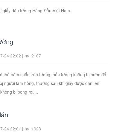
i giấy dán tường Hàng Đầu Việt Nam.
ường
7-24 22:02
|
2167
có thể bám chắc trên tường, nếu tường không bị nước đổ
bị người làm hỏng, thường sau khi giấy được dán lên
không bị bong rơi....
dán
7-24 22:01
|
1923