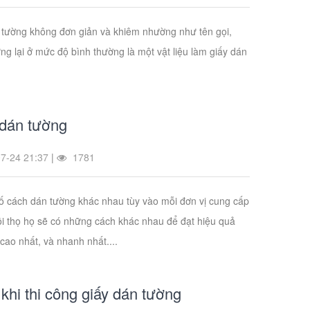
 tường không đơn giản và khiêm nhường như tên gọi,
g lại ở mức độ bình thường là một vật liệu làm giấy dán
dán tường
7-24 21:37
|
1781
ố cách dán tường khác nhau tùy vào mỗi đơn vị cung cấp
ội thọ họ sẽ có những cách khác nhau để đạt hiệu quả
ao nhất, và nhanh nhất....
khi thi công giấy dán tường