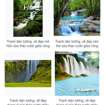
Tranh dán tường, vẻ đẹp mê
Tranh dán tường, vẻ đẹp nên
hồn của thác nước giữa rừng
thơ của thác nước giữa rừng
xanh với những mỏm đá đầy
cây DA3100
rêu xanh DA3101
Tranh dán tường, vẻ đẹp
Tranh dán tường, vẻ đẹp
hùng vĩ của thác nước chảy
hùng vĩ của thác nước chảy