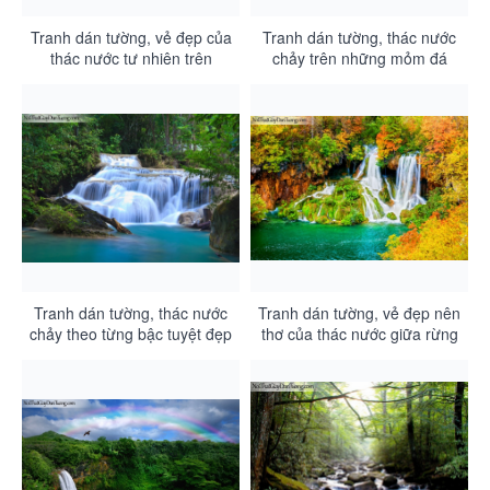
Tranh dán tường, vẻ đẹp của
Tranh dán tường, thác nước
thác nước tư nhiên trên
chảy trên những mỏm đá
những khối đá DA3094
hùng vĩ giữa rừng xanh
DA3093
Tranh dán tường, thác nước
Tranh dán tường, vẻ đẹp nên
chảy theo từng bậc tuyệt đẹp
thơ của thác nước giữa rừng
trong rừng xanh DA3092
mùa thu DA3091