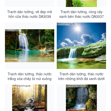
Tranh dán tường, vẻ đẹp mê
Tranh dán tường, rừng cây
hồn của thác nước DA3038
xanh bên thác nước DA3037
Tranh dán tường, thác nước
Tranh dán tường, thác nước
trắng xóa chảy từ núi xuống
trên những khối đá xanh dưới
DA3036
bầu trời nắng và mây DA3035