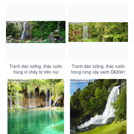
nước xanh DA3064
nước chảy từ trên cao giữa
rừng cây DA3063
Tranh dán tường, thác nước
Tranh dán tường, thác nước
hùng vĩ chảy từ trên núi
trong rừng cây xanh DA3061
xuống DA3062