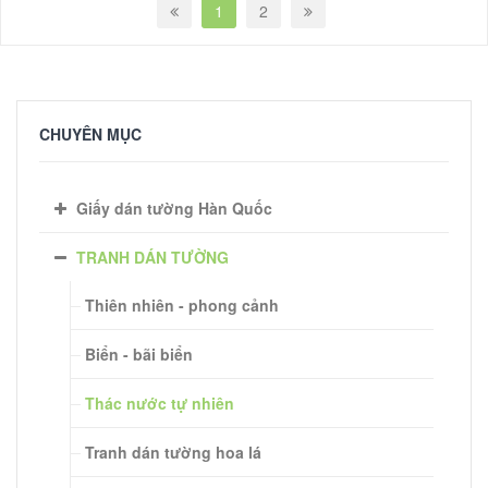
1
2
CHUYÊN MỤC
Giấy dán tường Hàn Quốc
TRANH DÁN TƯỜNG
Thiên nhiên - phong cảnh
Biển - bãi biển
Thác nước tự nhiên
Tranh dán tường hoa lá