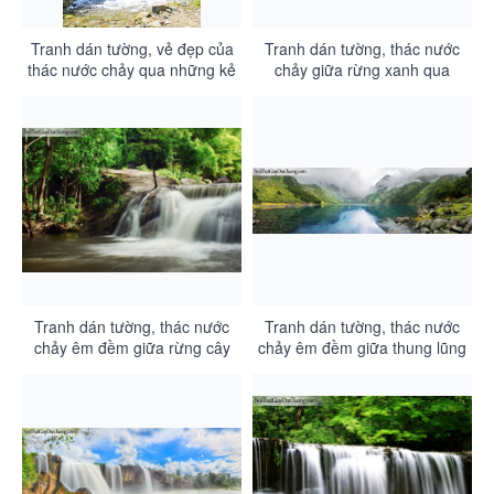
Tranh dán tường, vẻ đẹp của
Tranh dán tường, thác nước
thác nước chảy qua những kẻ
chảy giữa rừng xanh qua
đá DA3128
những kẽ đá lớn DA3127
Tranh dán tường, thác nước
Tranh dán tường, thác nước
chảy êm đềm giữa rừng cây
chảy êm đềm giữa thung lũng
xanh DA3126
với nhiều mây trắng DA3125