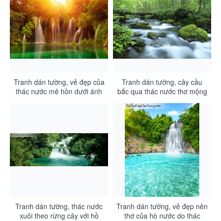
Tranh dán tường, vẻ đẹp của
Tranh dán tường, cây cầu
thác nước mê hồn dưới ánh
bắc qua thác nước thơ mộng
hoàng hôn DA3066
chảy trong rừng xanh
DA3065
Tranh dán tường, thác nước
Tranh dán tường, vẻ đẹp nên
xuôi theo rừng cây với hồ
thơ của hò nước do thác