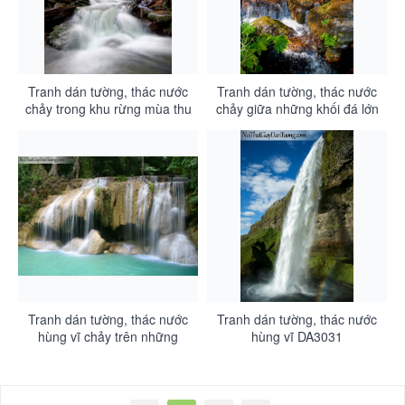
Tranh dán tường, thác nước
Tranh dán tường, thác nước
chảy trong khu rừng mùa thu
chảy giữa những khối đá lớn
DA3034
DA3033
Tranh dán tường, thác nước
Tranh dán tường, thác nước
hùng vĩ chảy trên những
hùng vĩ DA3031
mỏm đá kỳ thú DA3032