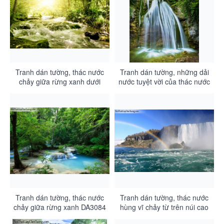
Tranh dán tường, thác nước
Tranh dán tường, những dải
chảy giữa rừng xanh dưới
nước tuyệt vời của thác nước
ánh nắng mùa hè DA3086
chảy từ trên cao DA3085
Tranh dán tường, thác nước
Tranh dán tường, thác nước
chảy giữa rừng xanh DA3084
hùng vĩ chảy từ trên núi cao
xuống dòng sông với 7 sắc