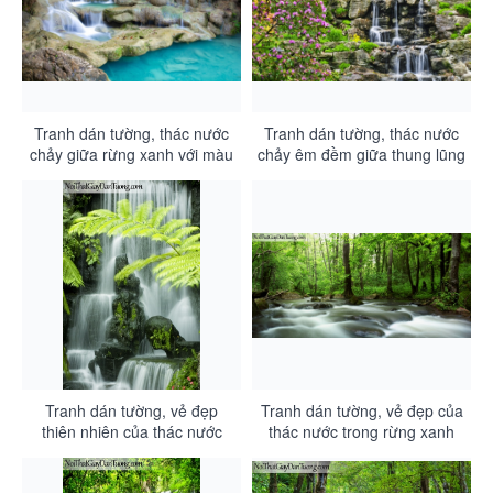
Tranh dán tường, thác nước
Tranh dán tường, thác nước
chảy giữa rừng xanh với màu
chảy êm đềm giữa thung lũng
sắc và vẻ đẹp hiền hòa
tuyệt đẹp DA3104
DA3105
Tranh dán tường, vẻ đẹp
Tranh dán tường, vẻ đẹp của
thiên nhiên của thác nước
thác nước trong rừng xanh
DA3103
DA3102