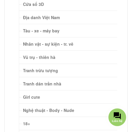
Cửa sổ 3D
Địa danh Việt Nam
Tàu - xe - máy bay
Nhân vật - sự kiện - tr. vẽ
Vũ trụ - thiên hà
Tranh trừu tượng
Tranh dán trần nhà
Girl cute
Nghệ thuật - Body - Nude
18+