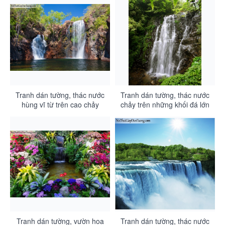
Tranh dán tường, thác nước
Tranh dán tường, thác nước
hùng vĩ từ trên cao chảy
chảy trên những khối đá lớn
xuống DA3044
thành nhiều tầng DA3043
Tranh dán tường, vườn hoa
Tranh dán tường, thác nước