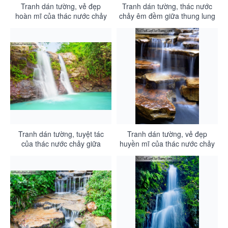
Tranh dán tường, vẻ đẹp
Tranh dán tường, thác nước
hoàn mĩ của thác nước chảy
chảy êm đềm giữa thung lung
từ rừng xanh xuống DA3113
xanh DA3112
Tranh dán tường, tuyệt tác
Tranh dán tường, vẻ đẹp
của thác nước chảy giữa
huyền mĩ của thác nước chảy
rừng xanh DA3111
qua từng cung bậc cảm xúc
DA3110