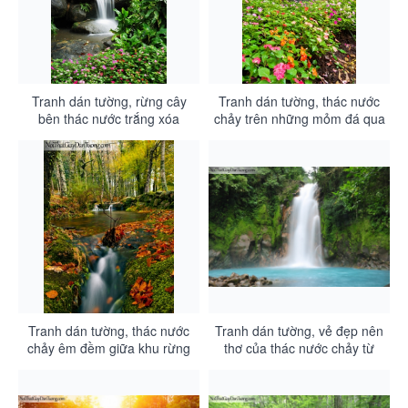
Tranh dán tường, rừng cây
Tranh dán tường, thác nước
bên thác nước trắng xóa
chảy trên những mỏm đá qua
DA3072
khu rừng xanh với những
bông hoa xinh DA3071
Tranh dán tường, thác nước
Tranh dán tường, vẻ đẹp nên
chảy êm đềm giữa khu rừng
thơ của thác nước chảy từ
mùa thu DA3070
trên cao DA3069