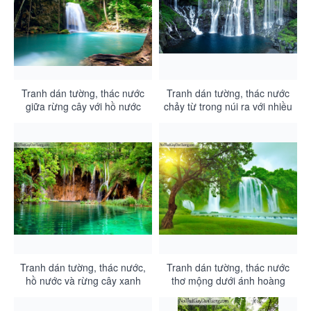
Tranh dán tường, thác nước
Tranh dán tường, thác nước
giữa rừng cây với hồ nước
chảy từ trong núi ra với nhiều
xanh DA3048
cây xanh và hồ nước DA3047
Tranh dán tường, thác nước,
Tranh dán tường, thác nước
hồ nước và rừng cây xanh
thơ mộng dưới ánh hoàng
DA3046
hôn DA3045