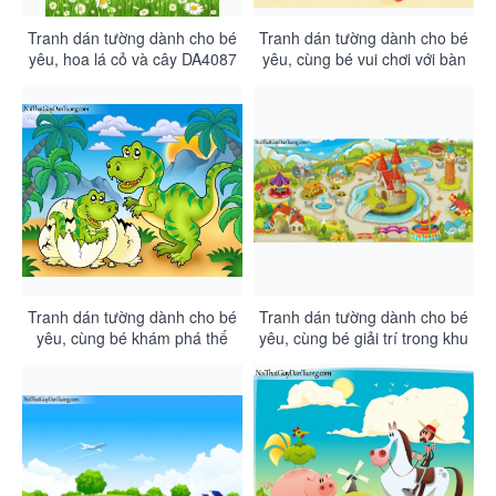
Tranh dán tường dành cho bé
Tranh dán tường dành cho bé
yêu, hoa lá cỏ và cây DA4087
yêu, cùng bé vui chơi với bàn
bè của bé DA4086
Tranh dán tường dành cho bé
Tranh dán tường dành cho bé
yêu, cùng bé khám phá thế
yêu, cùng bé giải trí trong khu
giới của khủng long DA4085
vui chơi của mình DA4084