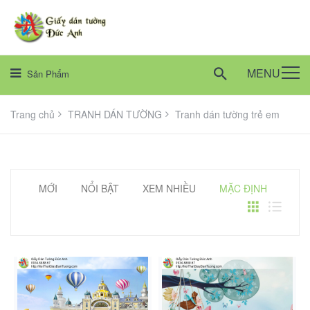
MENU
Sản Phẩm
Trang chủ
TRANH DÁN TƯỜNG
Tranh dán tường trẻ em
MỚI
NỔI BẬT
XEM NHIỀU
MẶC ĐỊNH