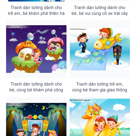
Tranh dán tường dành cho
Tranh dán tường dành cho
trẻ em, bé khám phá thiên hà
bé, bé vui cùng cỗ xe trái cây
DA4051
DA4050
Tranh dán tường dành cho
Tranh dán tường trẻ em,
bé, cùng bé khám phá công
cùng bé tham gia giao thông
nghệ DA4049
DA4048