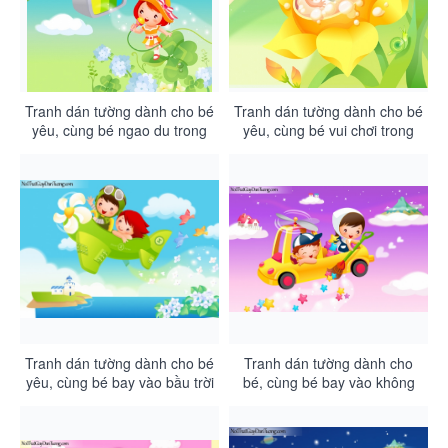
Tranh dán tường dành cho bé
Tranh dán tường dành cho bé
yêu, cùng bé ngao du trong
yêu, cùng bé vui chơi trong
thế giới âm nhạc DA4062
hồ tắm DA4061
Tranh dán tường dành cho bé
Tranh dán tường dành cho
yêu, cùng bé bay vào bầu trời
bé, cùng bé bay vào không
xanh DA4059
gian DA4058