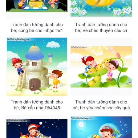
Tranh dán tường dành cho
Tranh dán tường dành cho
bé, cùng bé choi nhạc thơi
bé, Bé chèo thuyền câu cá
hiên đại DA4047
DA4046
Tranh dán tường dành cho
Tranh dán tường dành cho
bé, Bé xếp nhà DA4045
bé, bé yêu chăm sóc cây quả
DA4044