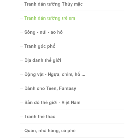
Tranh dán tường Thủy mặc
Tranh dán tường trẻ em
Sông - núi - ao hồ
Tranh góc phố
Địa danh thế giới
Động vật - Ngựa, chim, hổ ...
Dành cho Teen, Fantasy
Bản đồ thế giới - Việt Nam
Tranh thể thao
Quán, nhà hàng, cà phê