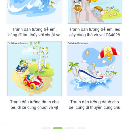
Tranh dán tường trẻ em,
Tranh dán tường trẻ em, leo
cùng đi tàu thủy với chuột và
cây cùng thỏ và voi DA4028
voi DA4029
Tranh dán tường dành cho
Tranh dán tường dành cho
be, đi xe cùng chuột và vịt
bé, cùng đi thuyền cùng chú
DA4027
voi con DA4026