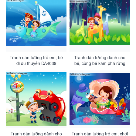
Tranh dán tường trẻ em, bé
Tranh dán tường dành cho
đi du thuyền DA4039
bé, cùng bé kám phá rừng
sâu DA4038
Tranh dán tường dành cho
Tranh dán tương trẻ em, chơi