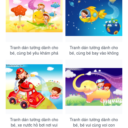
Tranh dán tường dành cho
Tranh dán tường dành cho
bé, cùng bé yêu khám phá
bé, cùng bé bay vào không
thiên nhiên kỳ thú DA4057
gian DA4056
Tranh dán tường dành cho
Tranh dán tường dành cho
bé, xe nước hồ bơi nơi vui
bé, bé vui cùng voi con