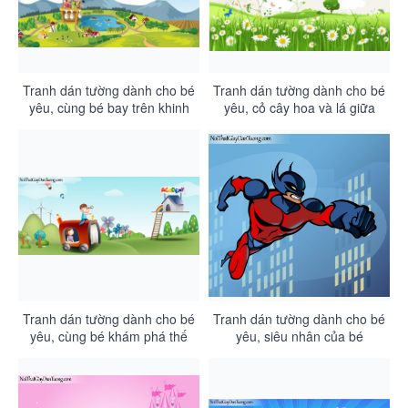
Tranh dán tường dành cho bé
Tranh dán tường dành cho bé
yêu, cùng bé bay trên khinh
yêu, cỏ cây hoa và lá giữa
khí cầu khám phá thế giới
thảm cỏ xanh DA4118
xung quanh DA4119
Tranh dán tường dành cho bé
Tranh dán tường dành cho bé
yêu, cùng bé khám phá thế
yêu, siêu nhân của bé
giới xung quanh DA4117
DA4115