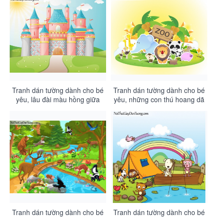
Tranh dán tường dành cho bé
Tranh dán tường dành cho bé
yêu, lâu đài màu hồng giữa
yêu, những con thú hoang dã
bãi cỏ xanh DA4129
trên đảo xa bờ DA4128
Tranh dán tường dành cho bé
Tranh dán tường dành cho bé