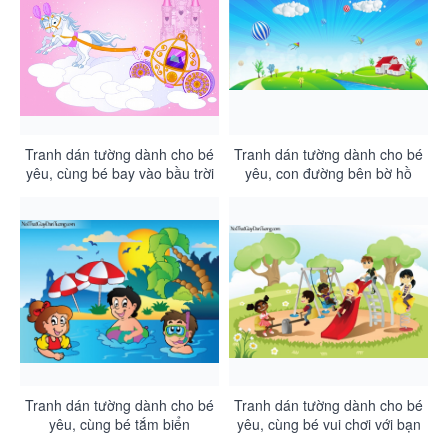
Tranh dán tường dành cho bé
Tranh dán tường dành cho bé
yêu, cùng bé bay vào bầu trời
yêu, con đường bên bờ hồ
hồng trên lâu đài của mình
chạy giữa thảm cỏ vào nhà
DA4114
của bé DA4113
Tranh dán tường dành cho bé
Tranh dán tường dành cho bé
yêu, cùng bé tắm biển
yêu, cùng bé vui chơi với bạn
DA4112
bè DA4110