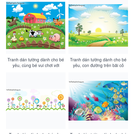
Tranh dán tường dành cho bé
Tranh dán tường dành cho bé
yêu, cùng bé vui chơi với
yêu, con đường trên bãi cỏ
những thú nuôi của mình
lúc bình minh DA4074
DA4075