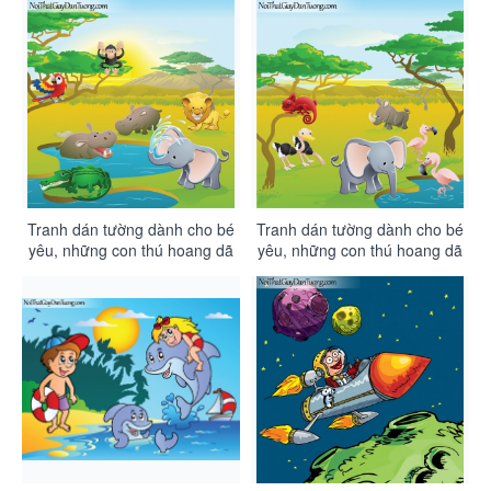
Tranh dán tường dành cho bé
Tranh dán tường dành cho bé
yêu, những con thú hoang dã
yêu, những con thú hoang dã
vui chơi bên hồ nước giữa xa
trên hoang mạc DA4108
mạc DA4109