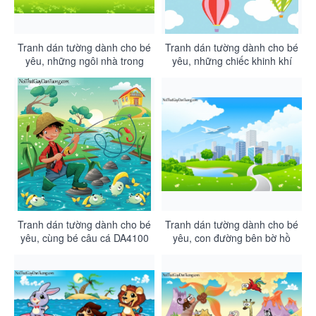
Tranh dán tường dành cho bé
Tranh dán tường dành cho bé
yêu, những ngôi nhà trong
yêu, những chiếc khinh khí
những cây nấm DA4102
cầu giữa bầu trời DA4101
Tranh dán tường dành cho bé
Tranh dán tường dành cho bé
yêu, cùng bé câu cá DA4100
yêu, con đường bên bờ hồ
chạy giữa công viên thành
phố DA4099