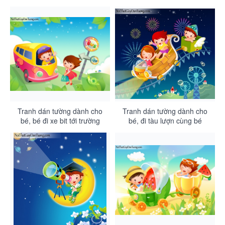
chơi DA4055
DA4054
Tranh dán tường dành cho
Tranh dán tường dành cho
bé, bé đi xe bit tới trường
bé, đi tàu lượn cùng bé
DA4053
DA4052