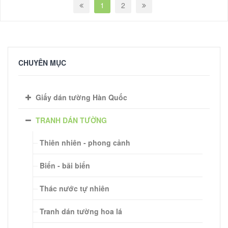
1
2
CHUYÊN MỤC
Giấy dán tường Hàn Quốc
TRANH DÁN TƯỜNG
Thiên nhiên - phong cảnh
Biển - bãi biển
Thác nước tự nhiên
Tranh dán tường hoa lá