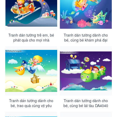
Tranh dán tường trẻ em, bé
Tranh dán tường dành cho
phát quà cho mọi nhà
bé, cùng bé khám phá đại
DA4043
dương DA4042
Tranh dán tường dành cho
Tranh dán tường dành cho
bé, trao quà cùng vịt yêu
bé, cùng bé lái tàu DA4040
DA4041