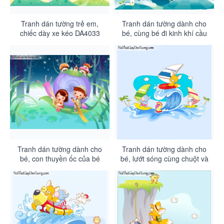
Tranh dán tường trẻ em,
Tranh dán tường dành cho
chiếc dày xe kéo DA4033
bé, cùng bé đi kinh khí cầu
DA4032
Tranh dán tường dành cho
Tranh dán tường dành cho
bé, con thuyền ốc của bé
bé, lướt sóng cùng chuột và
DA4031
voi DA4030