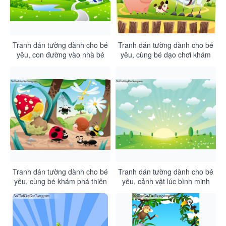
Tranh dán tường dành cho bé
Tranh dán tường dành cho bé
yêu, con đường vào nhà bé
yêu, cùng bé dạo chơi khám
qua thảm cỏ xanh DA4083
phá DA4082
Tranh dán tường dành cho bé
Tranh dán tường dành cho bé
yêu, cùng bé khám phá thiên
yêu, cảnh vật lúc bình minh
nhiên kỳ thú DA4081
DA4080