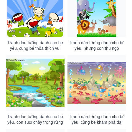
Tranh dán tường dành cho bé
Tranh dán tường dành cho bé
yêu, cùng bé thỏa thích vui
yêu, những con thú ngộ
chơi DA4079
nghĩnh trong rừng xanh
DA4078
Tranh dán tường dành cho bé
Tranh dán tường dành cho bé
yêu, con suối chảy trong rừng
yêu, cùng bé khám phá đại
xanh DA4077
dương kỳ thú DA4076