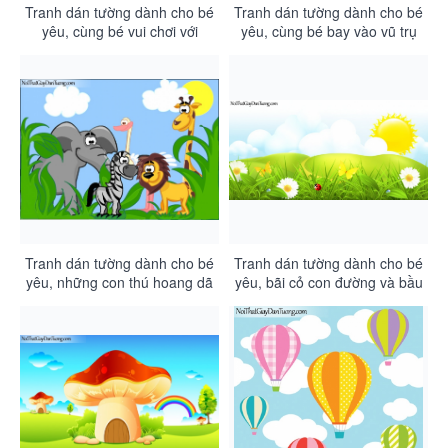
Tranh dán tường dành cho bé
Tranh dán tường dành cho bé
yêu, cùng bé vui chơi với
yêu, cùng bé bay vào vũ trụ
những chú cá heo DA4106
bao la rộng lớn DA4105
Tranh dán tường dành cho bé
Tranh dán tường dành cho bé
yêu, những con thú hoang dã
yêu, bãi cỏ con đường và bầu
trong rừng sâu DA4104
trời DA4103