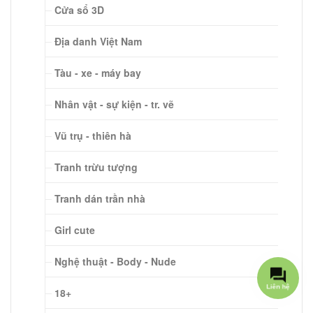
Cửa sổ 3D
Địa danh Việt Nam
Tàu - xe - máy bay
Nhân vật - sự kiện - tr. vẽ
Vũ trụ - thiên hà
Tranh trừu tượng
Tranh dán trần nhà
Girl cute
Nghệ thuật - Body - Nude
18+