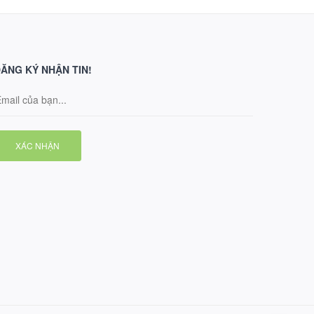
ĂNG KÝ NHẬN TIN!
XÁC NHẬN