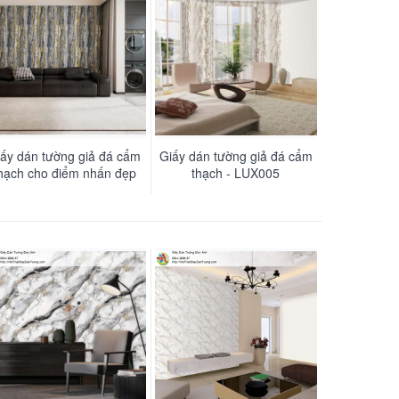
iấy dán tường giả đá cẩm
Giấy dán tường giả đá cẩm
hạch cho điểm nhấn đẹp
thạch - LUX005
ấn tượng - LUX006