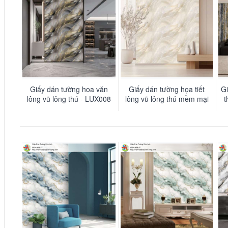
Giấy dán tường hoa văn
Giấy dán tường họa tiết
G
lông vũ lông thú - LUX008
lông vũ lông thú mềm mại
t
sang trọng - LUX007