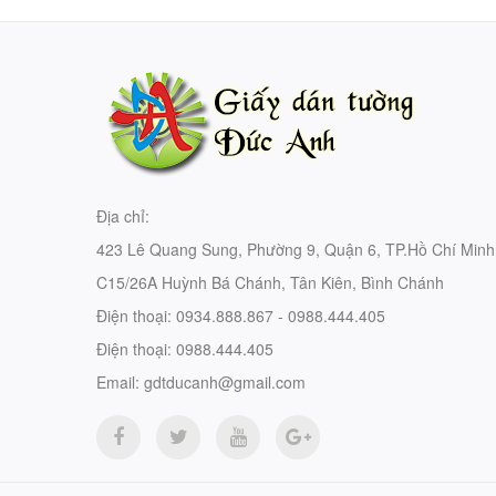
Địa chỉ:
423 Lê Quang Sung, Phường 9, Quận 6, TP.Hồ Chí Minh
C15/26A Huỳnh Bá Chánh, Tân Kiên, Bình Chánh
Điện thoại:
0934.888.867 - 0988.444.405
Điện thoại:
0988.444.405
Email:
gdtducanh@gmail.com