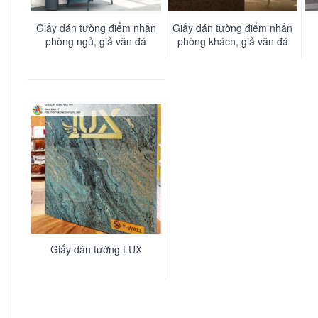
Giấy dán tường điểm nhấn
Giấy dán tường điểm nhấn
phòng ngủ, giả vân đá
phòng khách, giả vân đá
marble trắng xanh -
marble màu xanh trắng -
LUX004
LUX003
Giấy dán tường LUX