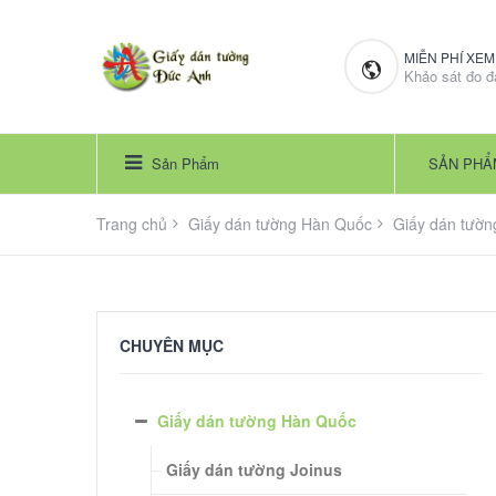
MIỄN PHÍ XE
Khảo sát đo đ
Sản Phẩm
SẢN PHẨ
Trang chủ
Giấy dán tường Hàn Quốc
Giấy dán tườ
CHUYÊN MỤC
Giấy dán tường Hàn Quốc
Giấy dán tường Joinus