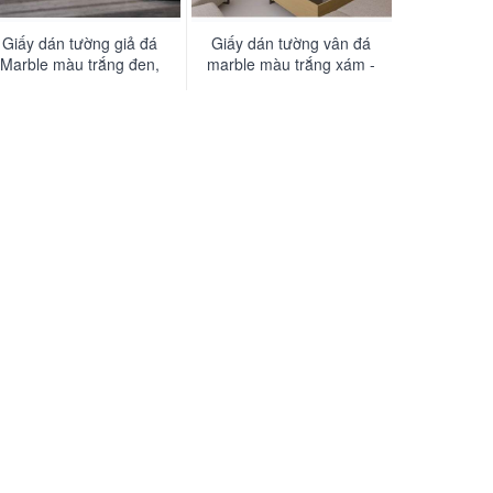
Giấy dán tường giả đá
Giấy dán tường vân đá
Marble màu trắng đen,
marble màu trắng xám -
điểm nhấn phòng khách
LUX001
phòng ngủ - LUX002