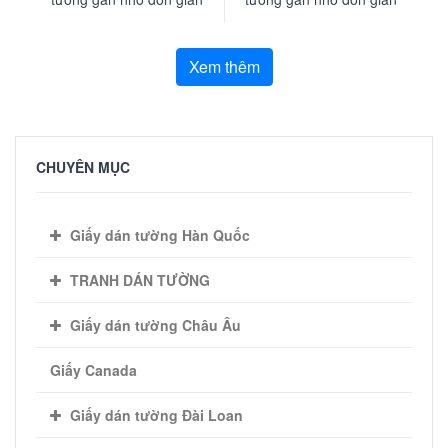
một màu trắng sữa
một màu trắng sữa
Xem thêm
CHUYÊN MỤC
Giấy dán tường Hàn Quốc
TRANH DÁN TƯỜNG
Giấy dán tường Châu Âu
Giấy Canada
Giấy dán tường Đài Loan