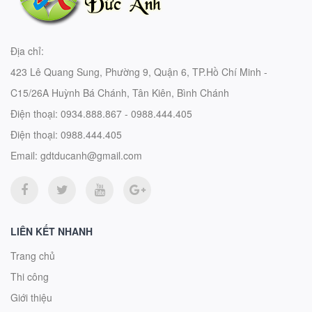
Địa chỉ:
423 Lê Quang Sung, Phường 9, Quận 6, TP.Hồ Chí Minh -
C15/26A Huỳnh Bá Chánh, Tân Kiên, Bình Chánh
Điện thoại:
0934.888.867 - 0988.444.405
Điện thoại:
0988.444.405
Email:
gdtducanh@gmail.com
LIÊN KẾT NHANH
Trang chủ
Thi công
Giới thiệu