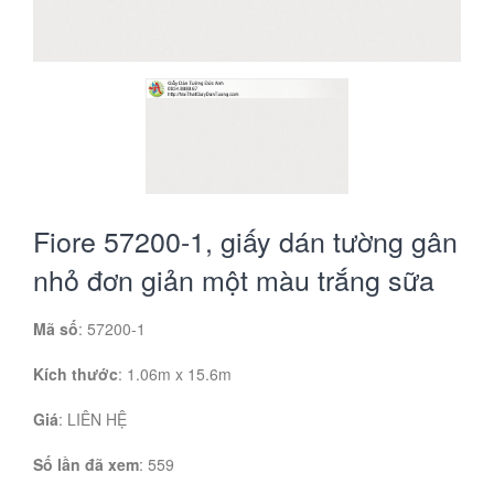
Fiore 57200-1, giấy dán tường gân
nhỏ đơn giản một màu trắng sữa
Mã số
: 57200-1
Kích thước
: 1.06m x 15.6m
Giá
:
LIÊN HỆ
Số lần đã xem
: 559