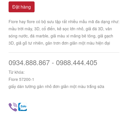
Đặt hàng
Fiore hay flore có bộ sưu tập rất nhiều mẫu mã đa dạng như:
mầu trời mây, 3D, cổ điển, kẻ sọc lớn nhỏ, giả đá 3D, vân
sóng nước, đá marble, giả màu xi măng bê tông, giả gạch
3D, giả gỗ tư nhiên, gân trơn đơn giản một màu hiện đại
0934.888.867 - 0988.444.405
Từ khóa:
Fiore 57200-1
giấy dán tường gân nhỏ đơn giản một màu trắng sữa