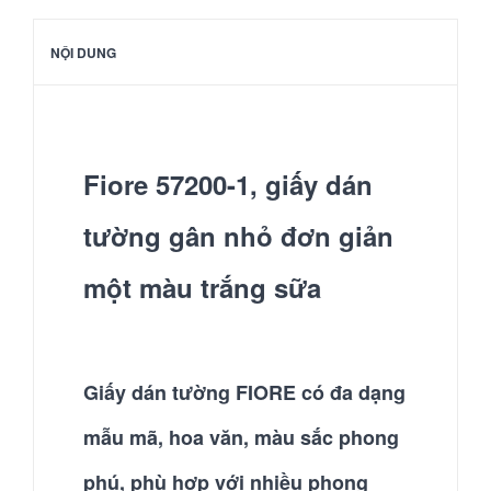
NỘI DUNG
Fiore 57200-1, giấy dán
tường gân nhỏ đơn giản
một màu trắng sữa
Giấy dán tường FIORE có đa dạng
mẫu mã, hoa văn, màu sắc phong
phú, phù hợp với nhiều phong