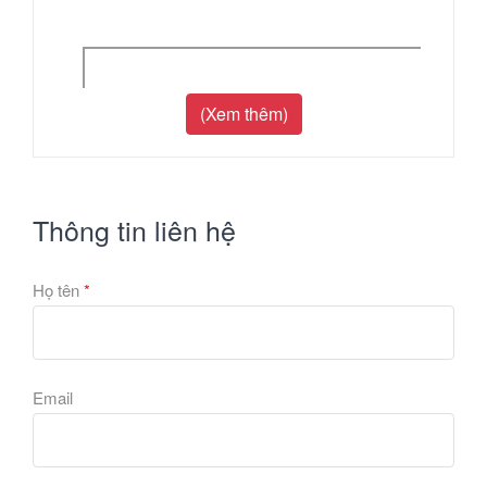
(Xem thêm)
Thông tin liên hệ
Họ tên
*
Email