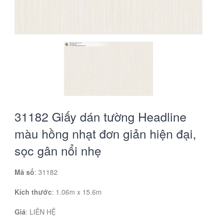
31182 Giấy dán tường Headline
màu hồng nhạt đơn giản hiện đại,
sọc gân nổi nhẹ
Mã số
: 31182
Kích thước
: 1.06m x 15.6m
Giá
:
LIÊN HỆ