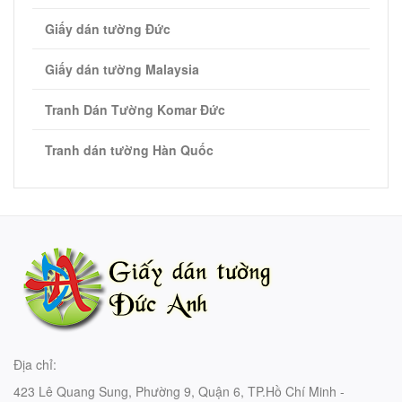
- Bán keo dán và một số dụng cụ thi
Giấy dán tường Đức
công giấy dán tường
Giấy dán tường Malaysia
Tranh Dán Tường Komar Đức
Tranh dán tường Hàn Quốc
Địa chỉ:
423 Lê Quang Sung, Phường 9, Quận 6, TP.Hồ Chí Minh -