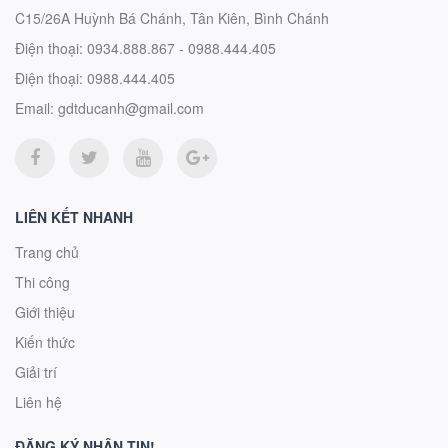
C15/26A Huỳnh Bá Chánh, Tân Kiên, Bình Chánh
Điện thoại:
0934.888.867 - 0988.444.405
Điện thoại:
0988.444.405
Email:
gdtducanh@gmail.com
LIÊN KẾT NHANH
Trang chủ
Thi công
Giới thiệu
Kiến thức
Giải trí
Liên hệ
ĐĂNG KÝ NHẬN TIN!