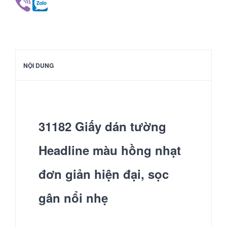
NỘI DUNG
31182 Giấy dán tường
Headline màu hồng nhạt
đơn giản hiện đại, sọc
gân nổi nhẹ