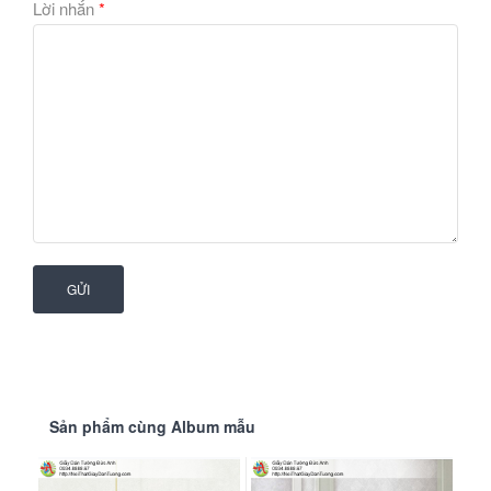
Lời nhắn
*
Tổng hợp mẫu giấy dán tường Headline
GỬI
Sản phẩm cùng Album mẫu