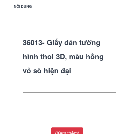
NỘI DUNG
36013- Giấy dán tường
hình thoi 3D, màu hồng
vỏ sò hiện đại
(Xem thêm)