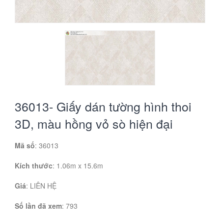
36013- Giấy dán tường hình thoi
3D, màu hồng vỏ sò hiện đại
Mã số
: 36013
Kích thước
: 1.06m x 15.6m
Giá
:
LIÊN HỆ
Số lần đã xem
: 793