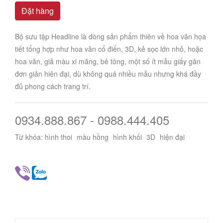
Đặt hàng
Bộ sưu tập Headline là dòng sản phẩm thiên về hoa văn họa
tiết tổng hợp như hoa văn cổ điển, 3D, kẻ sọc lớn nhỏ, hoặc
hoa văn, giả màu xi măng, bê tông, một số ít mẫu giấy gân
đơn giản hiên đại, dù không quá nhiều mẫu nhưng khá đầy
đủ phong cách trang trí.
0934.888.867 - 0988.444.405
Từ khóa:
hình thoi
màu hồng
hình khối
3D
hiện đại