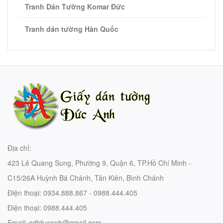
Tranh Dán Tường Komar Đức
Tranh dán tường Hàn Quốc
Địa chỉ:
423 Lê Quang Sung, Phường 9, Quận 6, TP.Hồ Chí Minh -
C15/26A Huỳnh Bá Chánh, Tân Kiên, Bình Chánh
Điện thoại:
0934.888.867 - 0988.444.405
Điện thoại:
0988.444.405
Email:
gdtducanh@gmail.com