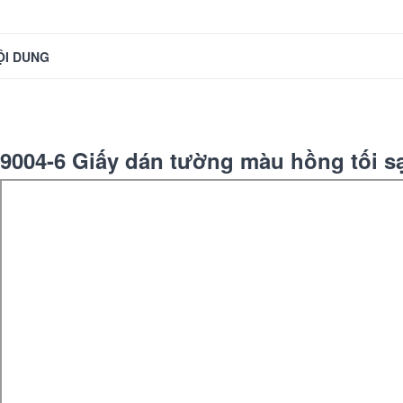
ỘI DUNG
9004-6 Giấy dán tường màu hồng tối s