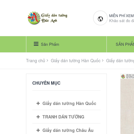
MIỄN PHÍ XE
Khảo sát đo đ
Sản Phẩm
SẢN PHẨ
Trang chủ
Giấy dán tường Hàn Quốc
Giấy dán tườn
CHUYÊN MỤC
Giấy dán tường Hàn Quốc
TRANH DÁN TƯỜNG
Giấy dán tường Châu Âu