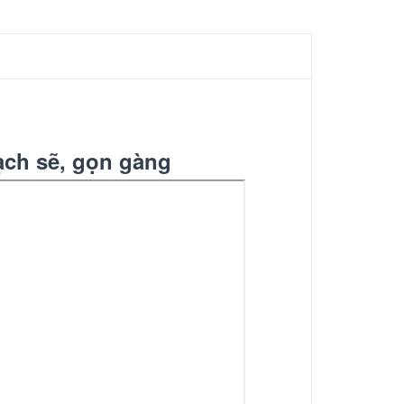
ạch sẽ, gọn gàng