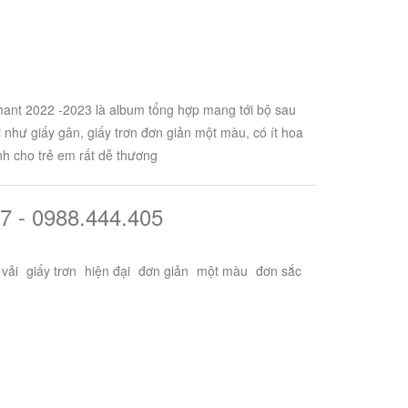
ant 2022 -2023 là album tổng hợp mang tới bộ sau
 như giấy gân, giấy trơn đơn giản một màu, có ít hoa
h cho trẻ em rất dễ thương
7 - 0988.444.405
 vải
giấy trơn
hiện đại
đơn giản
một màu
đơn sắc