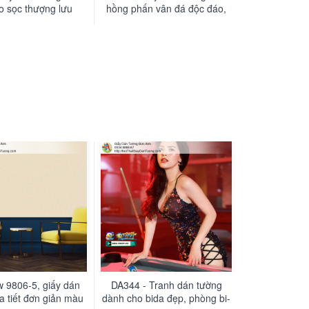
o sọc thượng lưu
hồng phấn vân đá độc đáo,
ấn tượng
w 9806-5, giấy dán
DA344 - Tranh dán tường
a tiết đơn giản màu
dành cho bida đẹp, phòng bi-