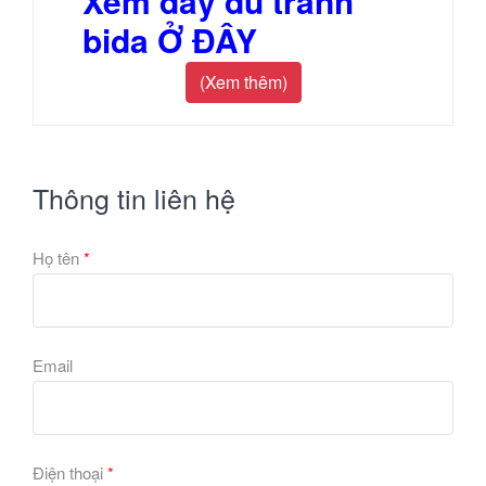
Xem đầy đủ tranh
bida Ở ĐÂY
(Xem thêm)
Thông tin liên hệ
Họ tên
*
Email
Điện thoại
*