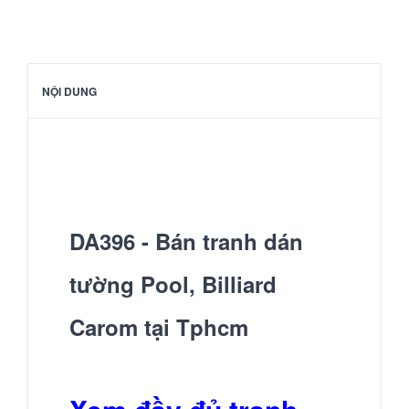
NỘI DUNG
DA396 - Bán tranh dán
tường Pool, Billiard
Carom tại Tphcm