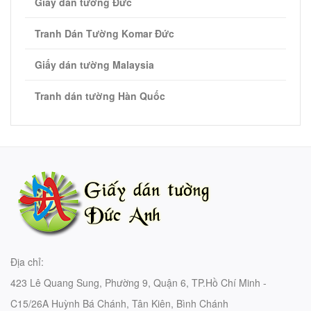
Giấy dán tường Đức
Tranh Dán Tường Komar Đức
Giấy dán tường Malaysia
Tranh dán tường Hàn Quốc
Địa chỉ:
423 Lê Quang Sung, Phường 9, Quận 6, TP.Hồ Chí Minh -
C15/26A Huỳnh Bá Chánh, Tân Kiên, Bình Chánh