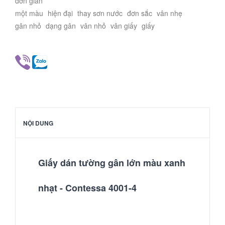
đơn giản
một màu
hiện đại
thay sơn nước
đơn sắc
vân nhẹ
gân nhỏ
dạng gân
vân nhỏ
vân giấy
giấy
NỘI DUNG
Giấy dán tường gân lớn màu xanh
nhạt - Contessa 4001-4