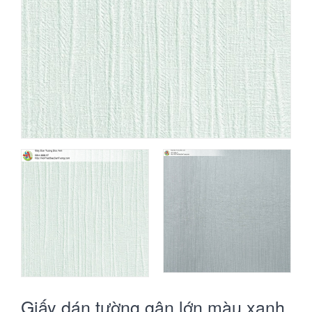
Giấy dán tường gân lớn màu xanh