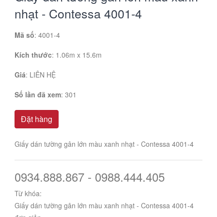
nhạt - Contessa 4001-4
Mã số
: 4001-4
Kích thước
: 1.06m x 15.6m
Giá
:
LIÊN HỆ
Số lần đã xem
: 301
Đặt hàng
Giấy dán tường gân lớn màu xanh nhạt - Contessa 4001-4
0934.888.867 - 0988.444.405
Từ khóa:
Giấy dán tường gân lớn màu xanh nhạt - Contessa 4001-4