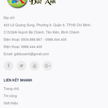
Địa chỉ:
423 Lê Quang Sung, Phường 9, Quận 6, TP.Hồ Chí Minh -
C15/26A Huỳnh Bá Chánh, Tân Kiên, Bình Chánh
Điện thoại:
0934.888.867 - 0988.444.405
Điện thoại:
0988.444.405
Email:
gdtducanh@gmail.com
LIÊN KẾT NHANH
Trang chủ
Thi công
Giới thiệu