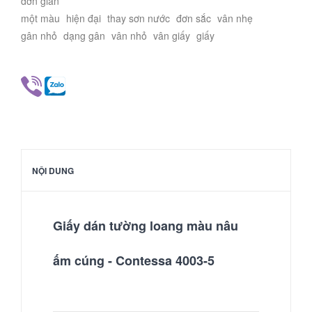
đơn giản
một màu
hiện đại
thay sơn nước
đơn sắc
vân nhẹ
gân nhỏ
dạng gân
vân nhỏ
vân giấy
giấy
NỘI DUNG
Giấy dán tường loang màu nâu
ấm cúng - Contessa 4003-5