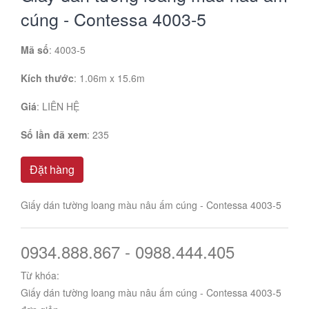
cúng - Contessa 4003-5
Mã số
: 4003-5
Kích thước
: 1.06m x 15.6m
Giá
:
LIÊN HỆ
Số lần đã xem
: 235
Đặt hàng
Giấy dán tường loang màu nâu ấm cúng - Contessa 4003-5
0934.888.867 - 0988.444.405
Từ khóa:
Giấy dán tường loang màu nâu ấm cúng - Contessa 4003-5