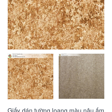
Giấy dán tường loang màu nâu ấm