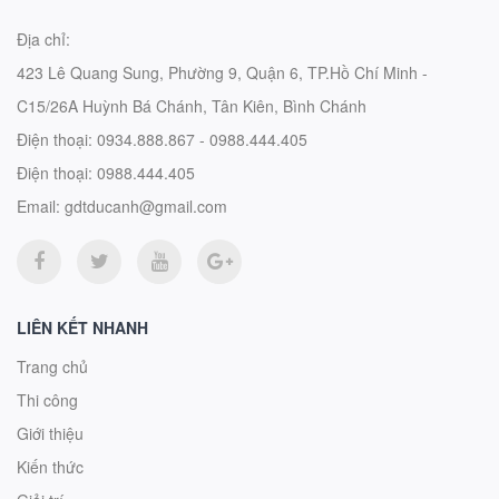
Địa chỉ:
423 Lê Quang Sung, Phường 9, Quận 6, TP.Hồ Chí Minh -
C15/26A Huỳnh Bá Chánh, Tân Kiên, Bình Chánh
Điện thoại:
0934.888.867 - 0988.444.405
Điện thoại:
0988.444.405
Email:
gdtducanh@gmail.com
LIÊN KẾT NHANH
Trang chủ
Thi công
Giới thiệu
Kiến thức