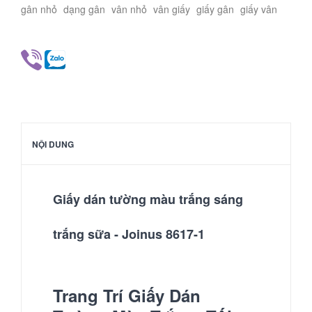
gân nhỏ
dạng gân
vân nhỏ
vân giấy
giấy gân
giấy vân
NỘI DUNG
Giấy dán tường màu trắng sáng
trắng sữa - Joinus 8617-1
Trang Trí Giấy Dán