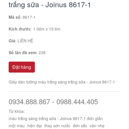
trắng sữa - Joinus 8617-1
Mã số
: 8617-1
Kích thước
: 1.06m x 15.6m
Giá
:
LIÊN HỆ
Số lần đã xem
: 238
Đặt hàng
Giấy dán tường màu trắng sáng trắng sữa - Joinus 8617-1
0934.888.867 - 0988.444.405
Từ khóa:
màu trắng sáng trắng sữa - Joinus 8617-1 đơn giản
một màu
hiện đại
thay sơn nước
đơn sắc
vân nhẹ