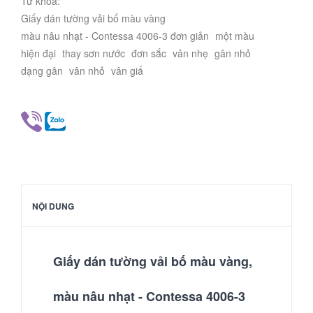
Từ khóa:
Giấy dán tường vải bố màu vàng
màu nâu nhạt - Contessa 4006-3 đơn giản
một màu
hiện đại
thay sơn nước
đơn sắc
vân nhẹ
gân nhỏ
dạng gân
vân nhỏ
vân giấ
NỘI DUNG
Giấy dán tường vải bố màu vàng,
màu nâu nhạt - Contessa 4006-3