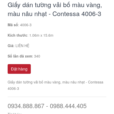
Giấy dán tường vải bố màu vàng,
màu nâu nhạt - Contessa 4006-3
Mã số
: 4006-3
Kích thước
: 1.06m x 15.6m
Giá
:
LIÊN HỆ
Số lần đã xem
: 340
Đặt hàng
Giấy dán tường vải bố màu vàng, màu nâu nhạt - Contessa
4006-3
0934.888.867 - 0988.444.405