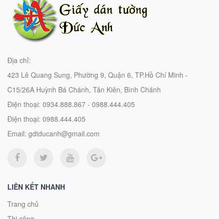
Địa chỉ:
423 Lê Quang Sung, Phường 9, Quận 6, TP.Hồ Chí Minh -
C15/26A Huỳnh Bá Chánh, Tân Kiên, Bình Chánh
Điện thoại:
0934.888.867 - 0988.444.405
Điện thoại:
0988.444.405
Email:
gdtducanh@gmail.com
LIÊN KẾT NHANH
Trang chủ
Thi công