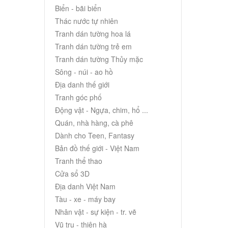
Biển - bãi biển
Thác nước tự nhiên
Tranh dán tường hoa lá
Tranh dán tường trẻ em
Tranh dán tường Thủy mặc
Sông - núi - ao hồ
Địa danh thế giới
Tranh góc phố
Động vật - Ngựa, chim, hổ ...
Quán, nhà hàng, cà phê
Dành cho Teen, Fantasy
Bản đồ thế giới - Việt Nam
Tranh thể thao
Cửa sổ 3D
Địa danh Việt Nam
Tàu - xe - máy bay
Nhân vật - sự kiện - tr. vẽ
Vũ trụ - thiên hà