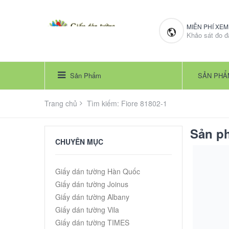
MIỄN PHÍ XE
Khảo sát đo đ
Sản Phẩm
SẢN PHẨ
Trang chủ
Tìm kiếm: Fiore 81802-1
Sản ph
CHUYÊN MỤC
Giấy dán tường Hàn Quốc
Giấy dán tường Joinus
Giấy dán tường Albany
Giấy dán tường Vila
Giấy dán tường TIMES