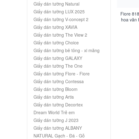
Giấy dán tường Natural
Giấy dán tường LUX 2025
Fiore 818
Giấy dán tường V-concept 2
hoa văn 
Âu mà
Giấy dán tường XAVIA
Giấy dán tường The View 2
Giấy dán tường Choice
Giấy dán tường bê tông - xi măng
Giấy dán tường GALAXY
Giấy dán tường The One
Giấy dán tường Flore - Fiore
Giấy dán tường Contessa
Giấy dán tường Bloom
Giấy dán tường Artis
Giấy dán tường Decortex
Dream World Trẻ em
Giấy dán tường J 2023
Giấy dán tường ALBANY
NATURAL Gạch - Đá - Gỗ