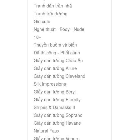
Tranh dán trần nhà
Tranh trừu tượng
Girl cute
Nghệ thuật - Body - Nude
18+
Thuyền buồm và biển
Đã thi công - Phối cảnh
Giấy dán tường Châu Âu
Giấy dán tường Allure
Giấy dán tường Cleveland
Silk Impressions
Giấy dán tường Beryl
Giấy dán tường Eternity
Stripes & Damasks II
Giấy dán tường Soprano
Giấy dán tường Havane
Natural Faux
Giấy dán tường Vogue