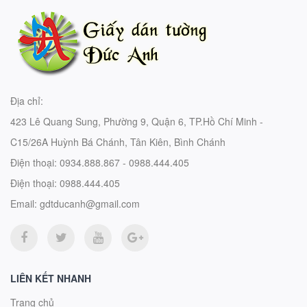
Địa chỉ:
423 Lê Quang Sung, Phường 9, Quận 6, TP.Hồ Chí Minh -
C15/26A Huỳnh Bá Chánh, Tân Kiên, Bình Chánh
Điện thoại:
0934.888.867 - 0988.444.405
Điện thoại:
0988.444.405
Email:
gdtducanh@gmail.com
LIÊN KẾT NHANH
Trang chủ