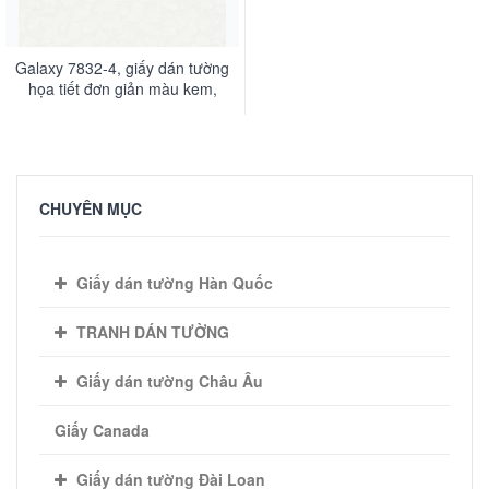
Galaxy 7832-4, giấy dán tường
họa tiết đơn giản màu kem,
màu xám trắng trắng xam
CHUYÊN MỤC
Giấy dán tường Hàn Quốc
TRANH DÁN TƯỜNG
Giấy dán tường Châu Âu
Giấy Canada
Giấy dán tường Đài Loan