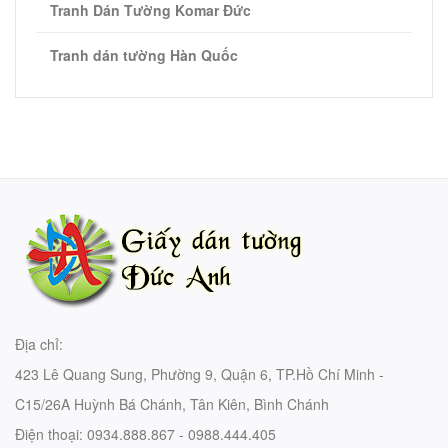
Tranh Dán Tường Komar Đức
Tranh dán tường Hàn Quốc
Địa chỉ:
423 Lê Quang Sung, Phường 9, Quận 6, TP.Hồ Chí Minh -
C15/26A Huỳnh Bá Chánh, Tân Kiên, Bình Chánh
Điện thoại:
0934.888.867 - 0988.444.405