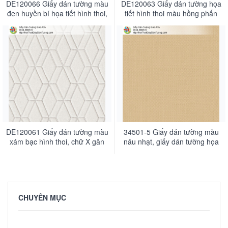
DE120066 Giấy dán tường màu
DE120063 Giấy dán tường họa
đen huyền bí họa tiết hình thoi,
tiết hình thoi màu hồng phấn
sọc caro bắt mắt
DE120061 Giấy dán tường màu
34501-5 Giấy dán tường màu
xám bạc hình thoi, chữ X gân
nâu nhạt, giấy dán tường họa
nổi
tiết caro nhỏ đơn giản
CHUYÊN MỤC