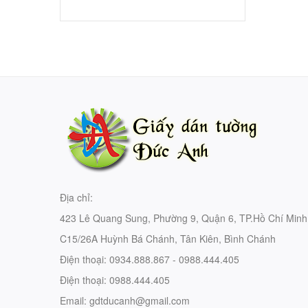
Địa chỉ:
423 Lê Quang Sung, Phường 9, Quận 6, TP.Hồ Chí Minh
C15/26A Huỳnh Bá Chánh, Tân Kiên, Bình Chánh
Điện thoại:
0934.888.867 - 0988.444.405
Điện thoại:
0988.444.405
Email:
gdtducanh@gmail.com