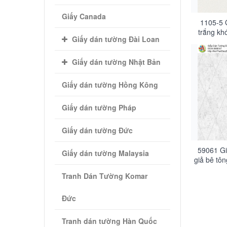
Giấy Canada
1105-5 
trắng khó
Giấy dán tường Đài Loan
Giấy dán tường Nhật Bản
Giấy dán tường Hồng Kông
Giấy dán tường Pháp
Giấy dán tường Đức
59061 Gi
Giấy dán tường Malaysia
giả bê tôn
Tranh Dán Tường Komar
Đức
Tranh dán tường Hàn Quốc