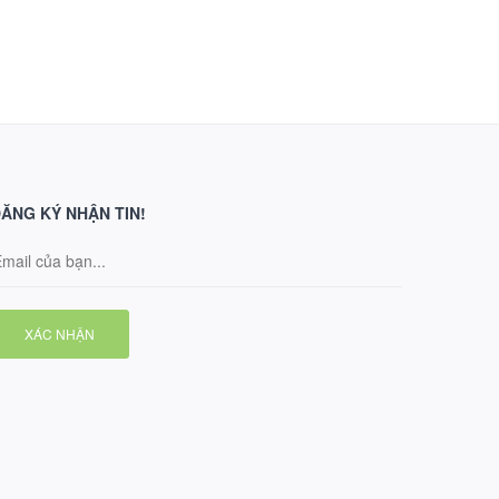
ĂNG KÝ NHẬN TIN!
XÁC NHẬN