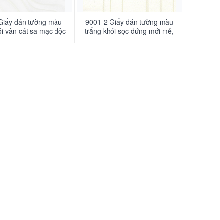
Giấy dán tường màu
9001-2 Giấy dán tường màu
ói vân cát sa mạc độc
trắng khói sọc đứng mới mẻ,
đáo
hiện đại