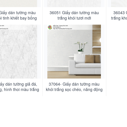
Giấy dán tường màu
36051 Giấy dán tường màu
36043 
i tinh khiết bay bổng
trắng khói tươi mới
trắng kh
ấy dán tường giả đá,
37064- Giấy dán tường màu
g, hình thoi màu trắng
khói trắng sọc chéo, năng động
khói