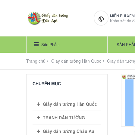
MIỄN PHÍ XE
Khảo sát đo đ
Sản Phẩm
SẢN PHẨ
Trang chủ
Giấy dán tường Hàn Quốc
Giấy dán tườn
CHUYÊN MỤC
Giấy dán tường Hàn Quốc
TRANH DÁN TƯỜNG
Giấy dán tường Châu Âu