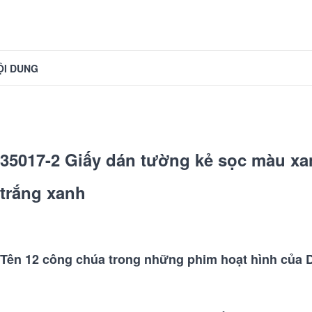
ỘI DUNG
35017-2 Giấy dán tường kẻ sọc màu xa
trắng xanh
Tên 12 công chúa trong những phim hoạt hình của D