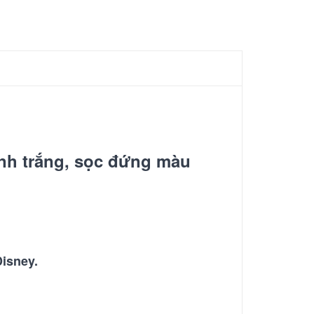
nh trắng, sọc đứng màu
isney.