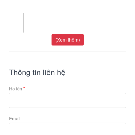
(Xem thêm)
Thông tin liên hệ
Họ tên
*
Email