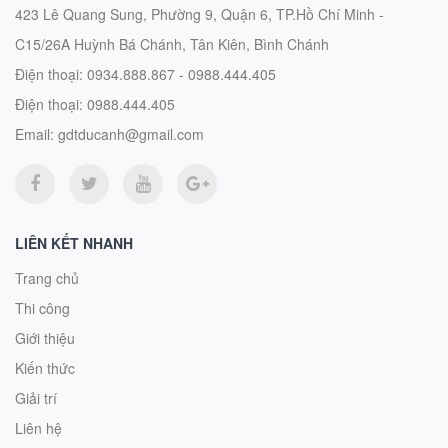
423 Lê Quang Sung, Phường 9, Quận 6, TP.Hồ Chí Minh -
C15/26A Huỳnh Bá Chánh, Tân Kiên, Bình Chánh
Điện thoại:
0934.888.867 - 0988.444.405
Điện thoại:
0988.444.405
Email:
gdtducanh@gmail.com
LIÊN KẾT NHANH
Trang chủ
Thi công
Giới thiệu
Kiến thức
Giải trí
Liên hệ