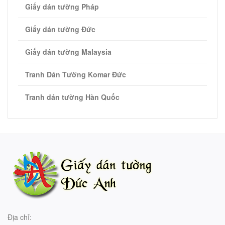
- Bán keo dán và một số dụng cụ thi
Giấy dán tường Pháp
công giấy dán tường
Giấy dán tường Đức
Giấy dán tường Malaysia
Tranh Dán Tường Komar Đức
Tranh dán tường Hàn Quốc
Địa chỉ: