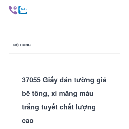
NỘI DUNG
37055 Giấy dán tường giả
bê tông, xi măng màu
trắng tuyết chất lượng
cao