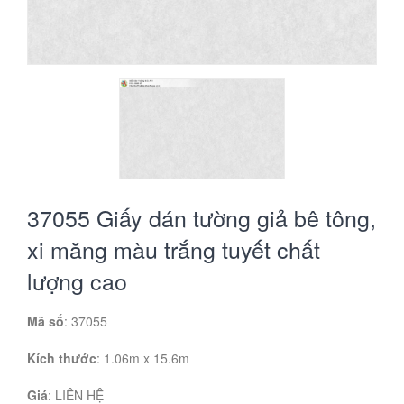
37055 Giấy dán tường giả bê tông,
xi măng màu trắng tuyết chất
lượng cao
Mã số
: 37055
Kích thước
: 1.06m x 15.6m
Giá
:
LIÊN HỆ