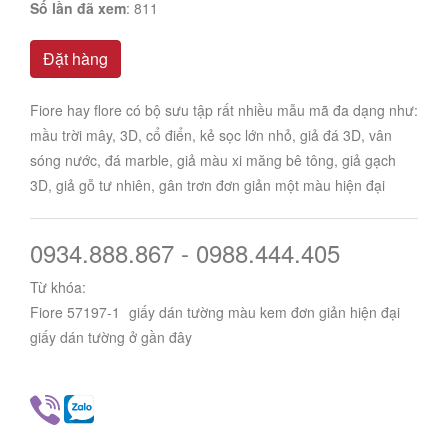
Số lần đã xem
: 811
Đặt hàng
Fiore hay flore có bộ sưu tập rất nhiều mẫu mã đa dạng như:
mầu trời mây, 3D, cổ điển, kẻ sọc lớn nhỏ, giả đá 3D, vân
sóng nước, đá marble, giả màu xi măng bê tông, giả gạch
3D, giả gỗ tư nhiên, gân trơn đơn giản một màu hiện đại
0934.888.867 - 0988.444.405
Từ khóa:
Fiore 57197-1
giấy dán tường màu kem đơn giản hiện đại
giấy dán tường ở gần đây