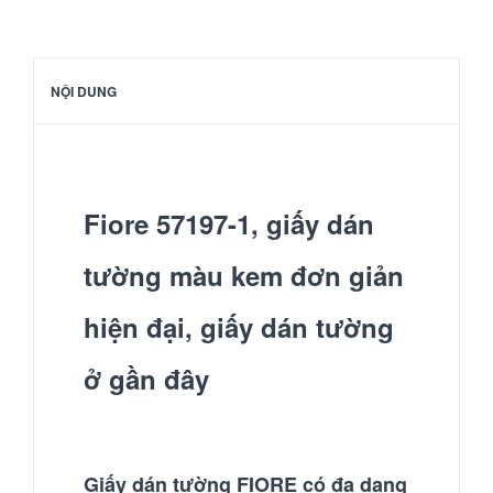
NỘI DUNG
Fiore 57197-1, giấy dán
tường màu kem đơn giản
hiện đại, giấy dán tường
ở gần đây
Giấy dán tường FIORE có đa dạng