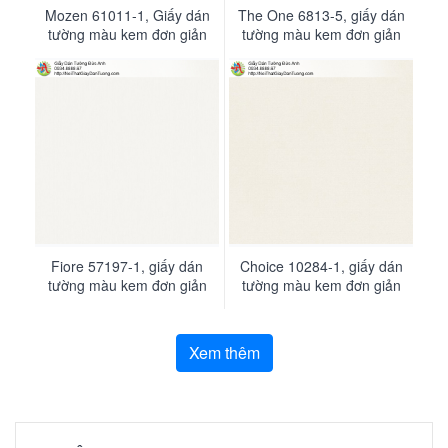
Mozen 61011-1, Giấy dán
The One 6813-5, giấy dán
tường màu kem đơn giản
tường màu kem đơn giản
hiện đại không có hoa văn
hiện đại màu vàng nhạt
Fiore 57197-1, giấy dán
Choice 10284-1, giấy dán
tường màu kem đơn giản
tường màu kem đơn giản
hiện đại, giấy dán tường ở
hiện đại một màu
gần đây
Xem thêm