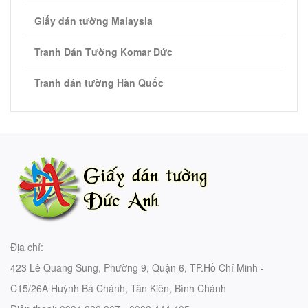
Giấy dán tường Malaysia
Tranh Dán Tường Komar Đức
Tranh dán tường Hàn Quốc
Địa chỉ:
423 Lê Quang Sung, Phường 9, Quận 6, TP.Hồ Chí Minh -
C15/26A Huỳnh Bá Chánh, Tân Kiên, Bình Chánh