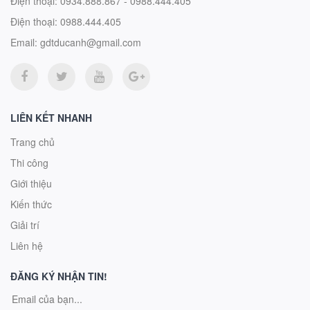
Điện thoại:
0934.888.867 - 0988.444.405
Điện thoại:
0988.444.405
Email:
gdtducanh@gmail.com
LIÊN KẾT NHANH
Trang chủ
Thi công
Giới thiệu
Kiến thức
Giải trí
Liên hệ
ĐĂNG KÝ NHẬN TIN!