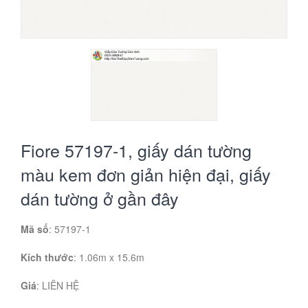
Fiore 57197-1, giấy dán tường
màu kem đơn giản hiện đại, giấy
dán tường ở gần đây
Mã số
: 57197-1
Kích thước
: 1.06m x 15.6m
Giá
:
LIÊN HỆ