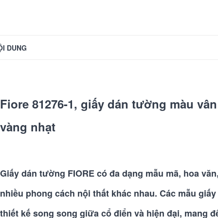
ỘI DUNG
Fiore 81276-1, giấy dán tường màu vâ
vàng nhạt
Giấy dán tường FIORE có đa dạng mẫu mã, hoa văn
nhiều phong cách nội thất khác nhau. Các mẫu gi
thiết kế song song giữa cổ điển và hiện đại, mang đ