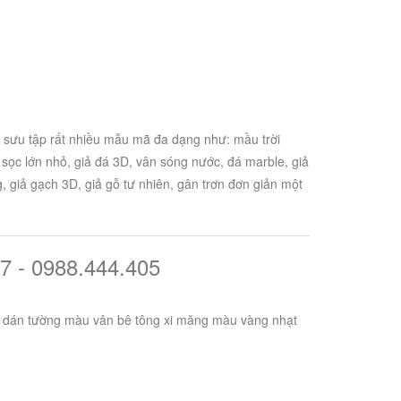
ộ sưu tập rất nhiều mẫu mã đa dạng như: mầu trời
 sọc lớn nhỏ, giả đá 3D, vân sóng nước, đá marble, giả
 giả gạch 3D, giả gỗ tư nhiên, gân trơn đơn giản một
7 - 0988.444.405
y dán tường màu vân bê tông xi măng màu vàng nhạt