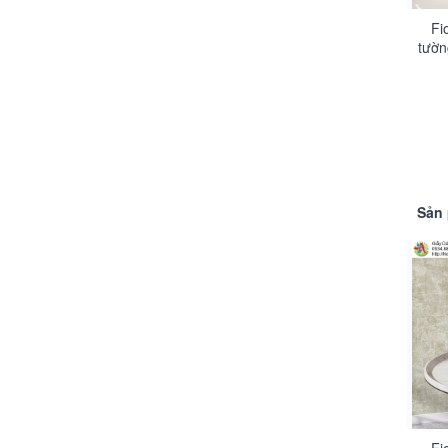
Fi
tườn
hoa 
Sản 