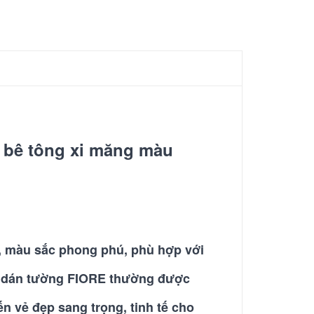
n bê tông xi măng màu
, màu sắc phong phú, phù hợp với
ấy dán tường FIORE thường được
ến vẻ đẹp sang trọng, tinh tế cho