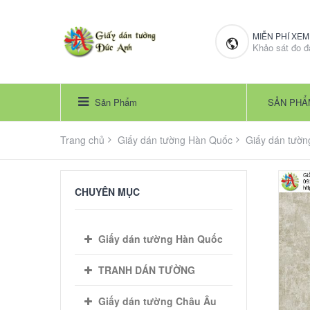
MIỄN PHÍ XE
Khảo sát đo đ
Sản Phẩm
SẢN PHẨ
Trang chủ
Giấy dán tường Hàn Quốc
Giấy dán tường
CHUYÊN MỤC
Giấy dán tường Hàn Quốc
TRANH DÁN TƯỜNG
Giấy dán tường Châu Âu