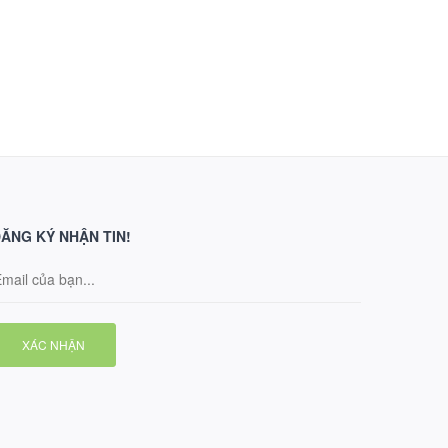
ĂNG KÝ NHẬN TIN!
XÁC NHẬN