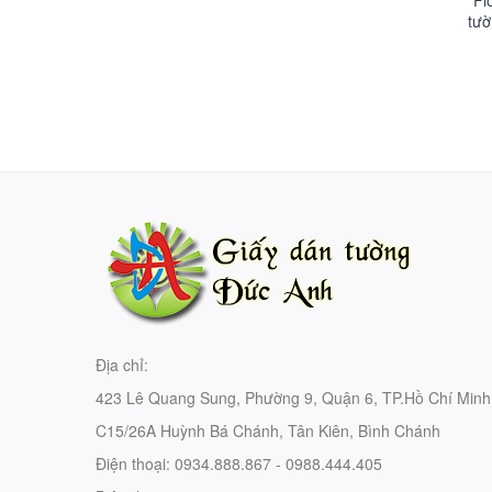
Fi
tườ
m
Địa chỉ:
423 Lê Quang Sung, Phường 9, Quận 6, TP.Hồ Chí Minh
C15/26A Huỳnh Bá Chánh, Tân Kiên, Bình Chánh
Điện thoại:
0934.888.867 - 0988.444.405