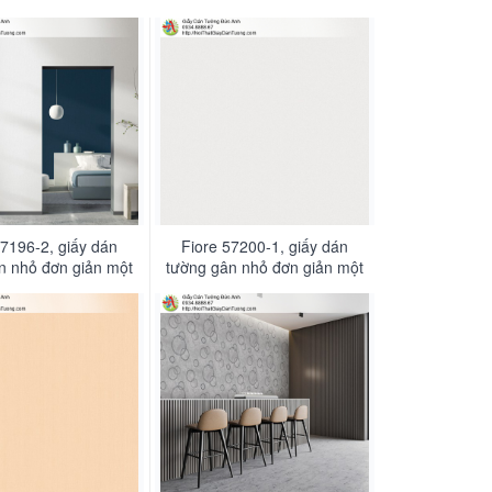
57196-2, giấy dán
Fiore 57200-1, giấy dán
n nhỏ đơn giản một
tường gân nhỏ đơn giản một
u trắng sữa
màu trắng sữa