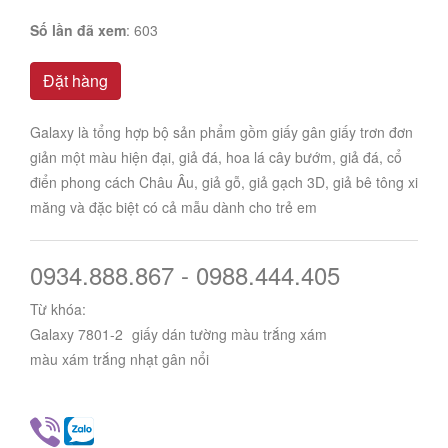
Số lần đã xem
: 603
Đặt hàng
Galaxy là tổng hợp bộ sản phẩm gồm giấy gân giấy trơn đơn
giản một màu hiện đại, giả đá, hoa lá cây bướm, giả đá, cổ
điển phong cách Châu Âu, giả gỗ, giả gạch 3D, giả bê tông xi
măng và đặc biệt có cả mẫu dành cho trẻ em
0934.888.867 - 0988.444.405
Từ khóa:
Galaxy 7801-2
giấy dán tường màu trắng xám
màu xám trắng nhạt gân nổi