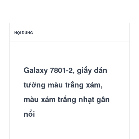
NỘI DUNG
Galaxy 7801-2, giấy dán
tường màu trắng xám,
màu xám trắng nhạt gân
nổi