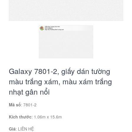
Galaxy 7801-2, giấy dán tường
màu trắng xám, màu xám trắng
nhạt gân nổi
Mã số
: 7801-2
Kích thước
: 1.06m x 15.6m
Giá
:
LIÊN HỆ