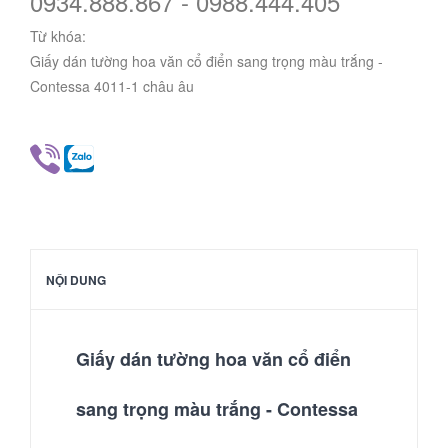
0934.888.867 - 0988.444.405
Từ khóa:
Giấy dán tường hoa văn cổ điển sang trọng màu trắng -
Contessa 4011-1 châu âu
NỘI DUNG
Giấy dán tường hoa văn cổ điển
sang trọng màu trắng - Contessa