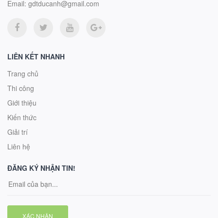
Email:
gdtducanh@gmail.com
LIÊN KẾT NHANH
Trang chủ
Thi công
Giới thiệu
Kiến thức
Giải trí
Liên hệ
ĐĂNG KÝ NHẬN TIN!
XÁC NHẬN