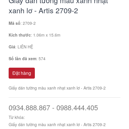
xanh lơ - Artis 2709-2
Mã số
: 2709-2
Kích thước
: 1.06m x 15.6m
Giá
:
LIÊN HỆ
Số lần đã xem
: 574
Đặt hàng
Giấy dán tường màu xanh nhạt xanh lơ - Artis 2709-2
0934.888.867 - 0988.444.405
Từ khóa:
Giấy dán tường màu xanh nhạt xanh lơ - Artis 2709-2