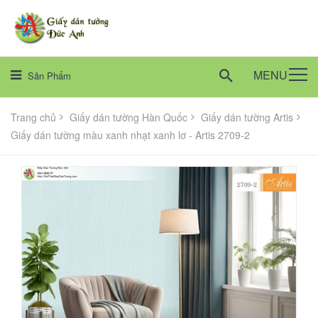
MENU
Sản Phẩm
Trang chủ
Giấy dán tường Hàn Quốc
Giấy dán tường Artis
Giấy dán tường màu xanh nhạt xanh lơ - Artis 2709-2