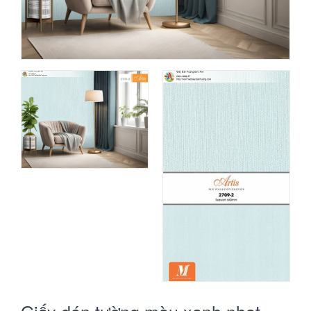
Giấy dán tường màu xanh nhạt