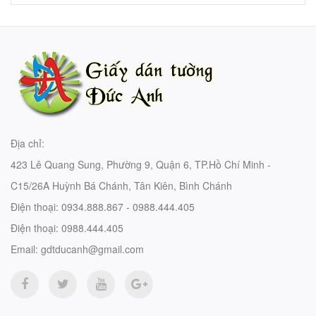
Địa chỉ:
423 Lê Quang Sung, Phường 9, Quận 6, TP.Hồ Chí Minh -
C15/26A Huỳnh Bá Chánh, Tân Kiên, Bình Chánh
Điện thoại:
0934.888.867 - 0988.444.405
Điện thoại:
0988.444.405
Email:
gdtducanh@gmail.com