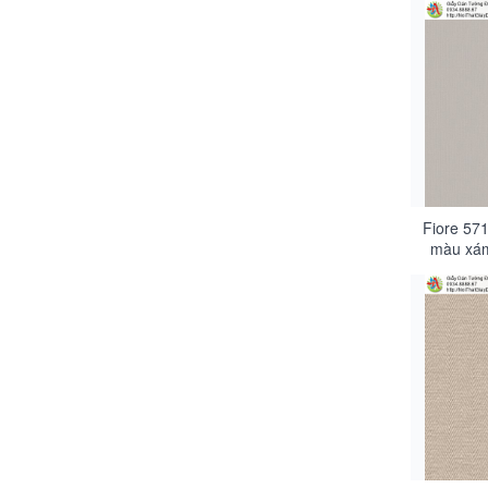
Fiore 571
màu xám