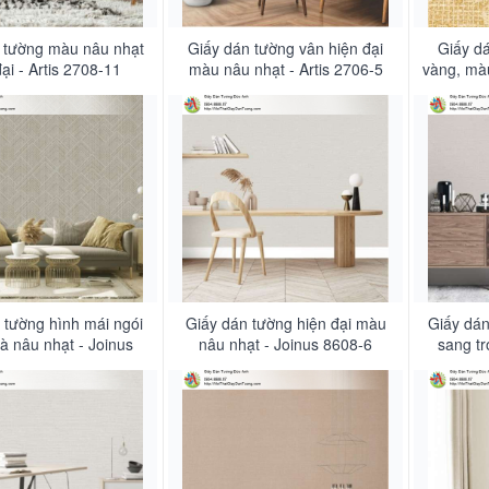
 tường màu nâu nhạt
Giấy dán tường vân hiện đại
Giấy d
ại - Artis 2708-11
màu nâu nhạt - Artis 2706-5
vàng, mà
 tường hình mái ngói
Giấy dán tường hiện đại màu
Giấy dán
à nâu nhạt - Joinus
nâu nhạt - Joinus 8608-6
sang tr
8620-3