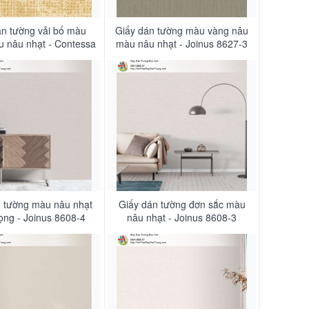
án tường vải bố màu
Giấy dán tường màu vàng nâu
u nâu nhạt - Contessa
màu nâu nhạt - Joinus 8627-3
4006-3
 tường màu nâu nhạt
Giấy dán tường đơn sắc màu
ọng - Joinus 8608-4
nâu nhạt - Joinus 8608-3