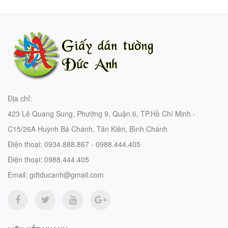
Địa chỉ:
423 Lê Quang Sung, Phường 9, Quận 6, TP.Hồ Chí Minh -
C15/26A Huỳnh Bá Chánh, Tân Kiên, Bình Chánh
Điện thoại:
0934.888.867 - 0988.444.405
Điện thoại:
0988.444.405
Email:
gdtducanh@gmail.com