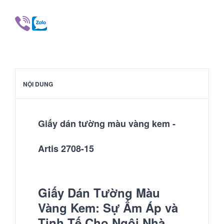
NỘI DUNG
Giấy dán tường màu vàng kem -
Artis 2708-15
Giấy Dán Tường Màu
Vàng Kem: Sự Ấm Áp và
Tinh Tế Cho Ngôi Nhà