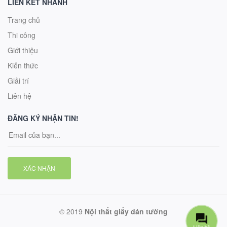
LIÊN KẾT NHANH
Trang chủ
Thi công
Giới thiệu
Kiến thức
Giải trí
Liên hệ
ĐĂNG KÝ NHẬN TIN!
XÁC NHẬN
© 2019
Nội thất giấy dán tường