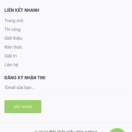
LIÊN KẾT NHANH
Trang chủ
Thi công
Giới thiệu
Kiến thức
Giải trí
Liên hệ
ĐĂNG KÝ NHẬN TIN!
XÁC NHẬN
© 2019
Nội thất giấy dán tường