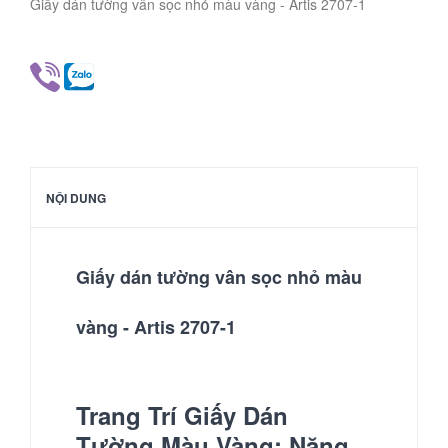
Giấy dán tường vân sọc nhỏ màu vàng - Artis 2707-1
NỘI DUNG
Giấy dán tường vân sọc nhỏ màu
vàng - Artis 2707-1
Trang Trí Giấy Dán
Tường Màu Vàng: Năng