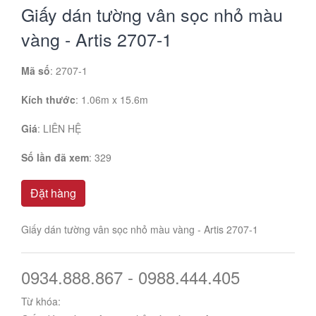
Giấy dán tường vân sọc nhỏ màu
vàng - Artis 2707-1
Mã số
: 2707-1
Kích thước
: 1.06m x 15.6m
Giá
:
LIÊN HỆ
Số lần đã xem
: 329
Đặt hàng
Giấy dán tường vân sọc nhỏ màu vàng - Artis 2707-1
0934.888.867 - 0988.444.405
Từ khóa: