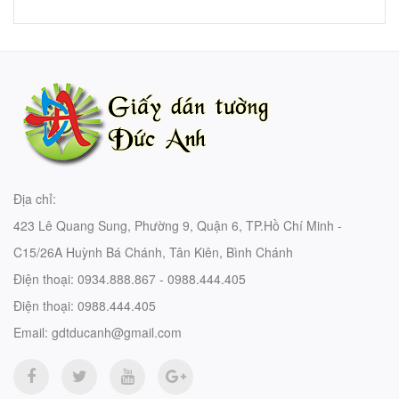
Địa chỉ:
423 Lê Quang Sung, Phường 9, Quận 6, TP.Hồ Chí Minh -
C15/26A Huỳnh Bá Chánh, Tân Kiên, Bình Chánh
Điện thoại:
0934.888.867 - 0988.444.405
Điện thoại:
0988.444.405
Email:
gdtducanh@gmail.com