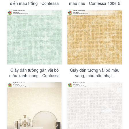
điển màu trắng - Contessa
màu nâu - Contessa 4006-5
4007-1
Giấy dán tường gân vải bố
Giấy dán tường vải bố màu
màu xanh loang - Contessa
vàng, màu nâu nhạt -
4006-4
Contessa 4006-3