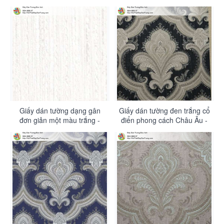
Contessa 4010-2
Giấy dán tường dạng gân
Giấy dán tường đen trắng cổ
đơn giản một màu trắng -
điển phong cách Châu Âu -
Contessa 4010-1
Contessa 4009-6