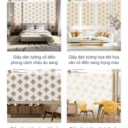
Giấy dán tường cổ điển
Giấy dán tường họa tiết hoa
phong cách châu âu sang
văn cổ điển sang trọng màu
trọng màu vàng - Artis 2703-
vàng - Artis 2703-2
3