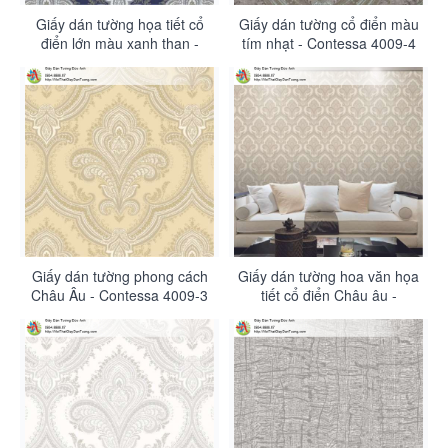
Giấy dán tường họa tiết cổ
Giấy dán tường cổ điển màu
điển lớn màu xanh than -
tím nhạt - Contessa 4009-4
Contessa 4009-5
Giấy dán tường phong cách
Giấy dán tường hoa văn họa
Châu Âu - Contessa 4009-3
tiết cổ điển Châu âu -
Contessa 4009-2