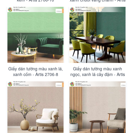
2706-9
Giấy dán tường màu xanh lá,
Giấy dán tường màu xanh
xanh cốm - Artis 2706-8
ngọc, xanh lá cây đậm - Artis
2706-7