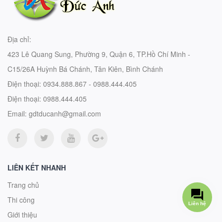
Địa chỉ:
423 Lê Quang Sung, Phường 9, Quận 6, TP.Hồ Chí Minh -
C15/26A Huỳnh Bá Chánh, Tân Kiên, Bình Chánh
Điện thoại:
0934.888.867 - 0988.444.405
Điện thoại:
0988.444.405
Email:
gdtducanh@gmail.com
LIÊN KẾT NHANH
Trang chủ
Thi công
Giới thiệu