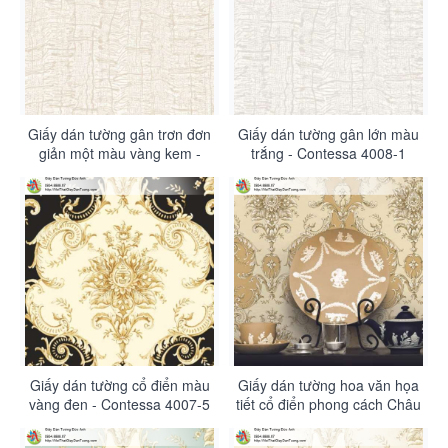
Giấy dán tường gân trơn đơn
Giấy dán tường gân lớn màu
giản một màu vàng kem -
trắng - Contessa 4008-1
Contessa 4008-2
Giấy dán tường cổ điển màu
Giấy dán tường hoa văn họa
vàng đen - Contessa 4007-5
tiết cổ điển phong cách Châu
Âu màu vàng - Contessa
4007-4