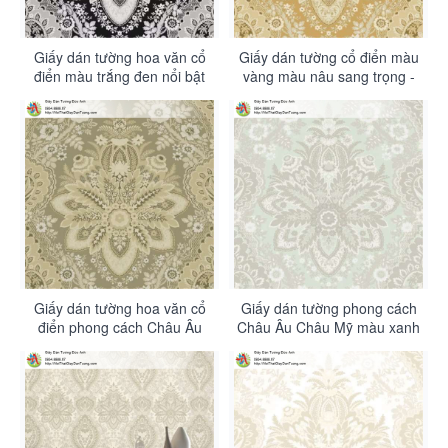
Giấy dán tường hoa văn cổ
Giấy dán tường cổ điển màu
điển màu trắng đen nổi bật
vàng màu nâu sang trọng -
ấn tượng - Contessa 4011-6
Contessa 4011-5
Giấy dán tường hoa văn cổ
Giấy dán tường phong cách
điển phong cách Châu Âu
Châu Âu Châu Mỹ màu xanh
màu xanh rêu - Contessa
- Contessa 4011-3
4011-4