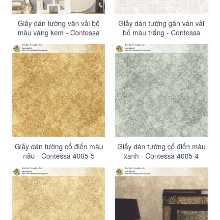
Giấy dán tường vân vải bố
Giấy dán tường gân vân vải
màu vàng kem - Contessa
bố màu trắng - Contessa
4006-2
4006-1
Giấy dán tường cổ điển màu
Giấy dán tường cổ điển màu
nâu - Contessa 4005-5
xanh - Contessa 4005-4