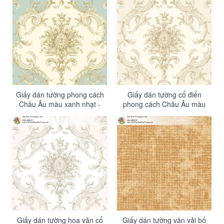
Giấy dán tường phong cách
Giấy dán tường cổ điển
Châu Âu màu xanh nhạt -
phong cách Châu Âu màu
Contessa 4007-3
vàng kem - Contessa 4007-2
Giấy dán tường hoa văn cổ
Giấy dán tường vân vải bố