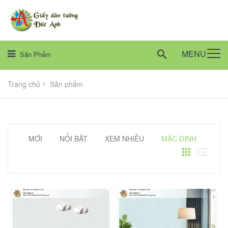
MENU
Sản Phẩm
Trang chủ
Sản phẩm
MỚI
NỔI BẬT
XEM NHIỀU
MẶC ĐỊNH