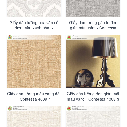
Giấy dán tường hoa văn cổ
Giấy dán tường gân to đơn
điển màu xanh nhạt -
giản màu xám - Contessa
Contessa 4009-1
4008-5
Giấy dán tường màu vàng đất
Giấy dán tường đơn giản một
- Contessa 4008-4
màu vàng - Contessa 4008-3