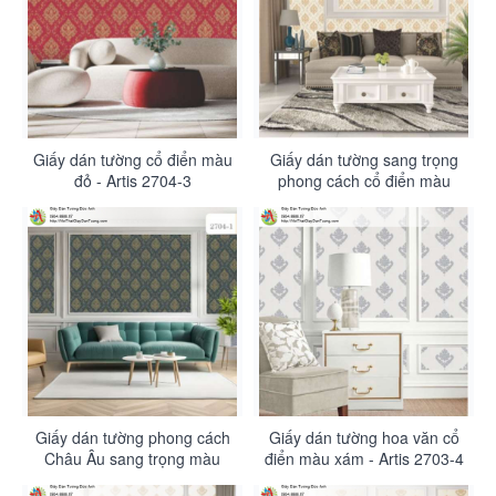
Giấy dán tường cổ điển màu
Giấy dán tường sang trọng
đỏ - Artis 2704-3
phong cách cổ điển màu
vàng - Artis 2704-2
Giấy dán tường phong cách
Giấy dán tường hoa văn cổ
Châu Âu sang trọng màu
điển màu xám - Artis 2703-4
xanh rêu - Artis 2704-1