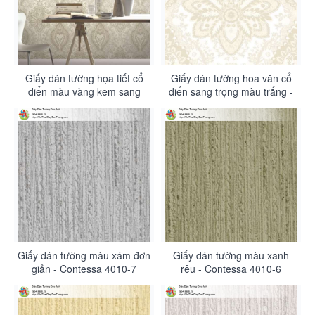
Giấy dán tường họa tiết cổ
Giấy dán tường hoa văn cổ
điển màu vàng kem sang
điển sang trọng màu trắng -
trọng - Contessa 4011-2
Contessa 4011-1
Giấy dán tường màu xám đơn
Giấy dán tường màu xanh
giản - Contessa 4010-7
rêu - Contessa 4010-6