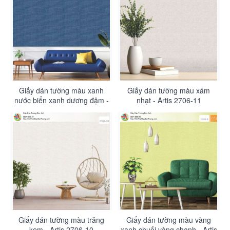
Giấy dán tường màu xanh
Giấy dán tường màu xám
nước biển xanh dương đậm -
nhạt - Artis 2706-11
Artis 2706-12
Giấy dán tường màu trăng
Giấy dán tường màu vàng
kem - Artis 2706-10
xanh chuối vàng chanh - Artis